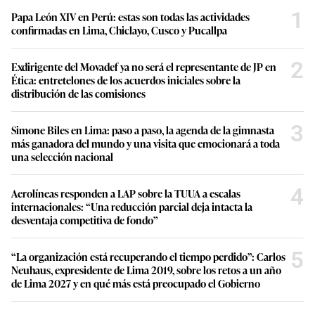
1
Papa León XIV en Perú: estas son todas las actividades
confirmadas en Lima, Chiclayo, Cusco y Pucallpa
2
Exdirigente del Movadef ya no será el representante de JP en
Ética: entretelones de los acuerdos iniciales sobre la
distribución de las comisiones
3
Simone Biles en Lima: paso a paso, la agenda de la gimnasta
más ganadora del mundo y una visita que emocionará a toda
una selección nacional
4
Aerolíneas responden a LAP sobre la TUUA a escalas
internacionales: “Una reducción parcial deja intacta la
desventaja competitiva de fondo”
5
“La organización está recuperando el tiempo perdido”: Carlos
Neuhaus, expresidente de Lima 2019, sobre los retos a un año
de Lima 2027 y en qué más está preocupado el Gobierno