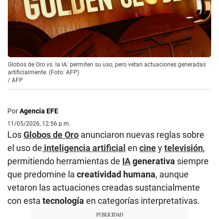
Globos de Oro vs. la IA: permiten su uso, pero vetan actuaciones generadas
artificialmente. (Foto: AFP)
/
AFP
Por
Agencia EFE
11/05/2026, 12:56 p.m.
Los
Globos de Oro
anunciaron nuevas reglas sobre
el uso de
inteligencia artificial
en
cine
y
televisión
,
permitiendo herramientas de
IA
generativa
siempre
que predomine la
creatividad humana
, aunque
vetaron las actuaciones creadas sustancialmente
con esta
tecnología
en categorías interpretativas.