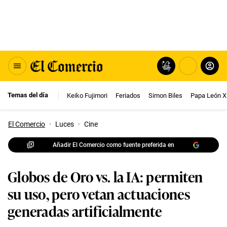
Temas del día
Keiko Fujimori
Feriados
Simon Biles
Papa León X
El Comercio
·
Luces
·
Cine
Añadir El Comercio como fuente preferida en
Globos de Oro vs. la IA: permiten
su uso, pero vetan actuaciones
generadas artificialmente