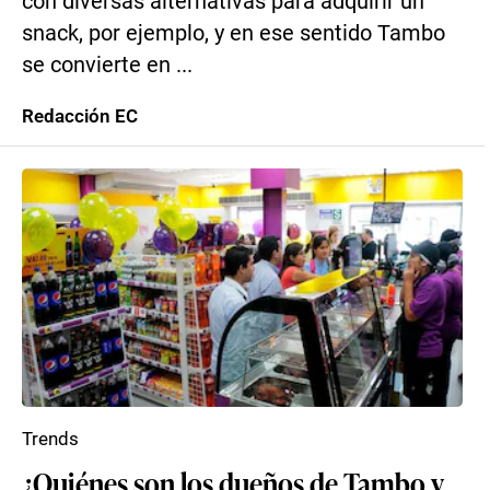
con diversas alternativas para adquirir un
snack, por ejemplo, y en ese sentido Tambo
se convierte en ...
Redacción EC
Trends
¿Quiénes son los dueños de Tambo y