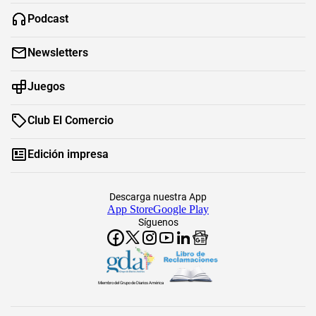
Podcast
Newsletters
Juegos
Club El Comercio
Edición impresa
Descarga nuestra App
App Store
Google Play
Síguenos
Miembro del Grupo de Diarios América