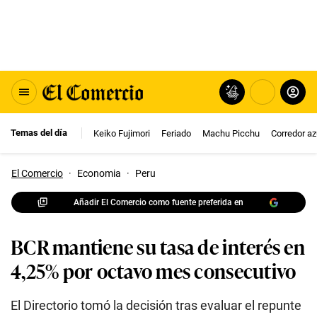
Temas del día
Keiko Fujimori
Feriado
Machu Picchu
Corredor az
El Comercio
·
Economia
·
Peru
Añadir El Comercio como fuente preferida en
BCR mantiene su tasa de interés en
4,25% por octavo mes consecutivo
El Directorio tomó la decisión tras evaluar el repunte