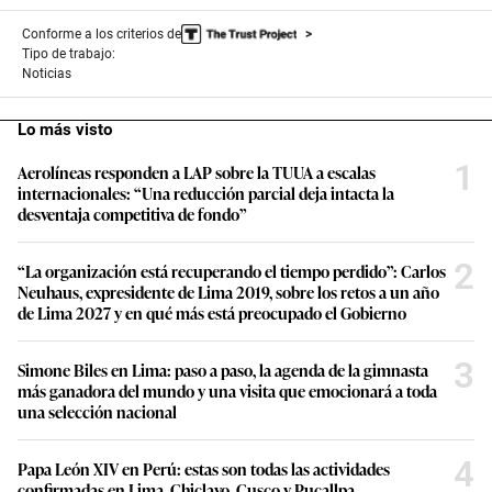
Conforme a los criterios de
Tipo de trabajo:
Noticias
Lo más visto
1
Aerolíneas responden a LAP sobre la TUUA a escalas
internacionales: “Una reducción parcial deja intacta la
desventaja competitiva de fondo”
2
“La organización está recuperando el tiempo perdido”: Carlos
Neuhaus, expresidente de Lima 2019, sobre los retos a un año
de Lima 2027 y en qué más está preocupado el Gobierno
3
Simone Biles en Lima: paso a paso, la agenda de la gimnasta
más ganadora del mundo y una visita que emocionará a toda
una selección nacional
4
Papa León XIV en Perú: estas son todas las actividades
confirmadas en Lima, Chiclayo, Cusco y Pucallpa