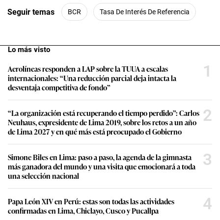
Seguir temas
BCR
Tasa De Interés De Referencia
Lo más visto
1
Aerolíneas responden a LAP sobre la TUUA a escalas
internacionales: “Una reducción parcial deja intacta la
desventaja competitiva de fondo”
2
“La organización está recuperando el tiempo perdido”: Carlos
Neuhaus, expresidente de Lima 2019, sobre los retos a un año
de Lima 2027 y en qué más está preocupado el Gobierno
3
Simone Biles en Lima: paso a paso, la agenda de la gimnasta
más ganadora del mundo y una visita que emocionará a toda
una selección nacional
4
Papa León XIV en Perú: estas son todas las actividades
confirmadas en Lima, Chiclayo, Cusco y Pucallpa