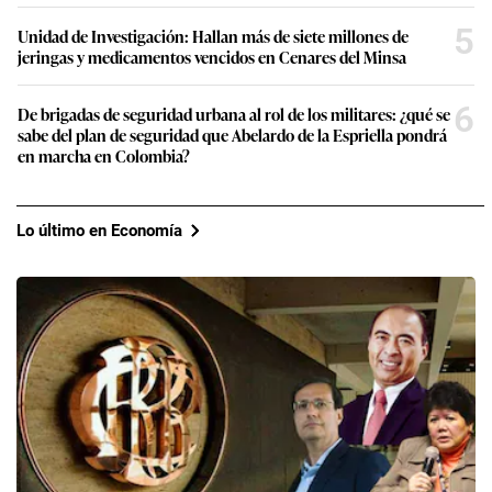
5
Unidad de Investigación: Hallan más de siete millones de
jeringas y medicamentos vencidos en Cenares del Minsa
6
De brigadas de seguridad urbana al rol de los militares: ¿qué se
sabe del plan de seguridad que Abelardo de la Espriella pondrá
en marcha en Colombia?
Lo último en Economía