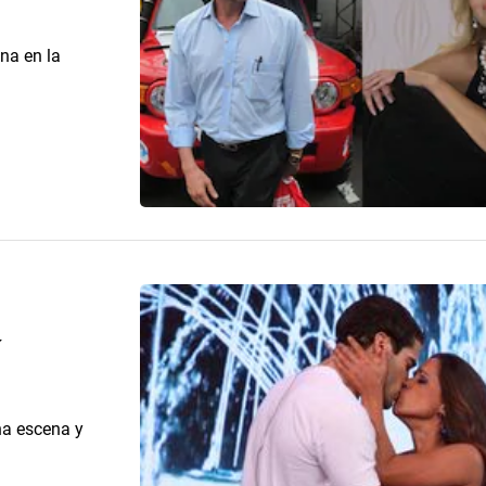
na en la
na escena y