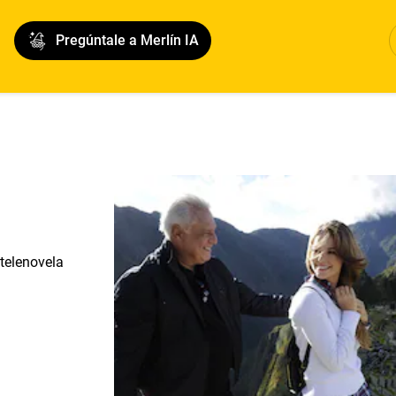
Pregúntale a Merlín IA
telenovela