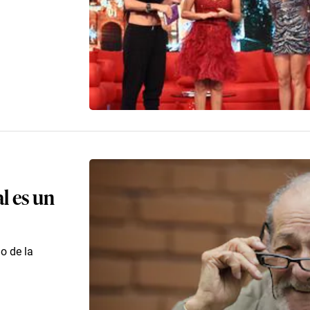
al es un
o de la