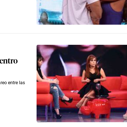
uentro
reo entre las