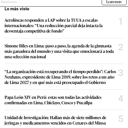
Lo más visto
1
Aerolíneas responden a LAP sobre la TUUA a escalas
internacionales: “Una reducción parcial deja intacta la
desventaja competitiva de fondo”
2
Simone Biles en Lima: paso a paso, la agenda de la gimnasta
más ganadora del mundo y una visita que emocionará a toda
una selección nacional
3
“La organización está recuperando el tiempo perdido”: Carlos
Neuhaus, expresidente de Lima 2019, sobre los retos a un año
de Lima 2027 y en qué más está preocupado el Gobierno
4
Papa León XIV en Perú: estas son todas las actividades
confirmadas en Lima, Chiclayo, Cusco y Pucallpa
5
Unidad de Investigación: Hallan más de siete millones de
jeringas y medicamentos vencidos en Cenares del Minsa