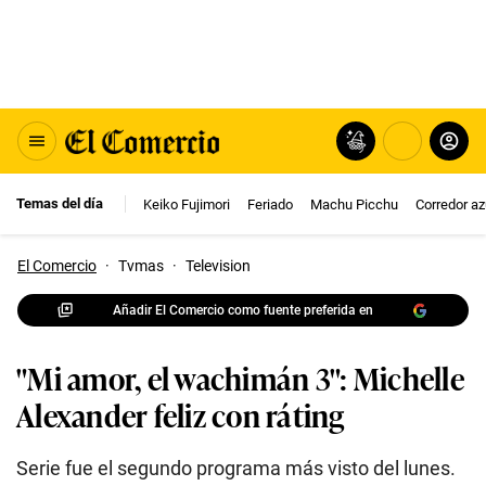
Temas del día
Keiko Fujimori
Feriado
Machu Picchu
Corredor az
El Comercio
·
Tvmas
·
Television
Añadir El Comercio como fuente preferida en
"Mi amor, el wachimán 3": Michelle
Alexander feliz con ráting
Serie fue el segundo programa más visto del lunes.