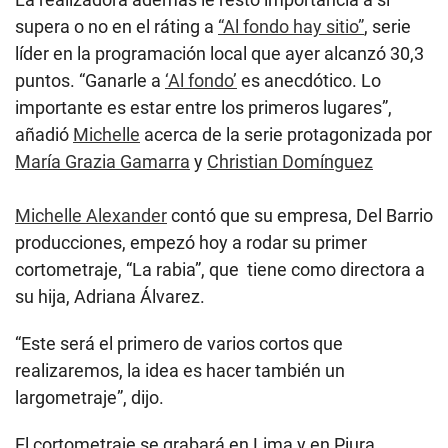
supera o no en el ráting a
“Al fondo hay sitio”
, serie
líder en la programación local que ayer alcanzó 30,3
puntos. “Ganarle a
‘Al fondo’
es anecdótico. Lo
importante es estar entre los primeros lugares”,
añadió
Michelle
acerca de la serie protagonizada por
María Grazia Gamarra
y
Christian Domínguez
Michelle Alexander
contó que su empresa, Del Barrio
producciones, empezó hoy a rodar su primer
cortometraje, “La rabia”, que tiene como directora a
su hija, Adriana Álvarez.
“Este será el primero de varios cortos que
realizaremos, la idea es hacer también un
largometraje”, dijo.
El cortometraje se grabará en Lima y en Piura,