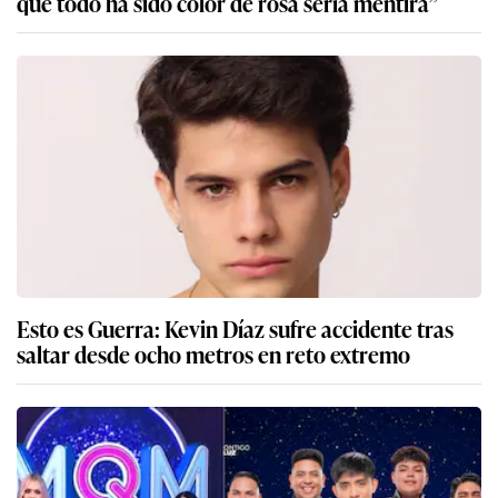
que todo ha sido color de rosa sería mentira”
Esto es Guerra: Kevin Díaz sufre accidente tras
saltar desde ocho metros en reto extremo