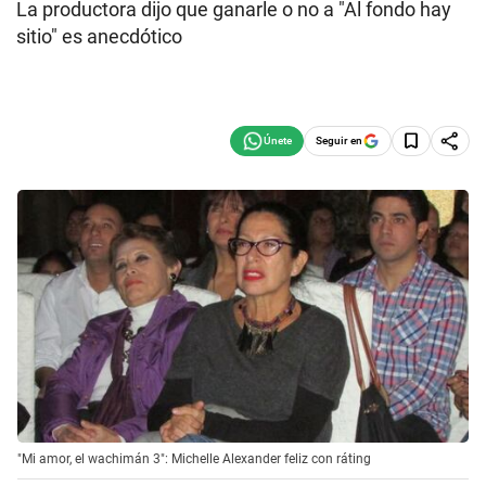
La productora dijo que ganarle o no a "Al fondo hay
sitio" es anecdótico
Seguir en
"Mi amor, el wachimán 3": Michelle Alexander feliz con ráting