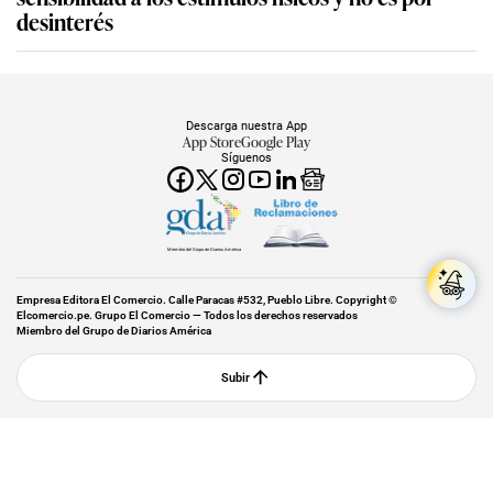
desinterés
Descarga nuestra App
App Store
Google Play
Síguenos
Miembro del Grupo de Diarios América
Empresa Editora El Comercio. Calle Paracas #532, Pueblo Libre. Copyright ©
Elcomercio.pe. Grupo El Comercio — Todos los derechos reservados
Miembro del Grupo de Diarios América
Subir