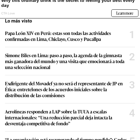
Lo más visto
1
Papa León XIV en Perú: estas son todas las actividades
confirmadas en Lima, Chiclayo, Cusco y Pucallpa
2
Simone Biles en Lima: paso a paso, la agenda de la gimnasta
más ganadora del mundo y una visita que emocionará a toda
una selección nacional
3
Exdirigente del Movadef ya no será el representante de JP en
Ética: entretelones de los acuerdos iniciales sobre la
distribución de las comisiones
4
Aerolíneas responden a LAP sobre la TUUA a escalas
internacionales: “Una reducción parcial deja intacta la
desventaja competitiva de fondo”
“La organización está recuperando el tiempo perdido”: Carlos