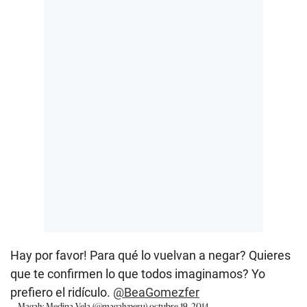
Hay por favor! Para qué lo vuelvan a negar? Quieres
que te confirmen lo que todos imaginamos? Yo
prefiero el ridículo.
@BeaGomezfer
— Magaly Medina Vela (@magalyperu)
octubre 19, 2014