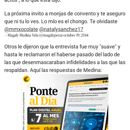
La próxima invito a monjas de convento y te aseguro
que ni tu lo ves. Lo mío es el chongo. Te olvidaste
@mmxocolate
@natalysanchez17
— Magaly Medina Vela (@magalyperu)
octubre 19, 2014
Otros le dijeron que la entrevista fue muy "suave" y
hasta le reclamaron el haberse pasado del lado de
las que desenmascaraban infidelidades a las que las
respaldan. Aquí las respuestas de Medina: