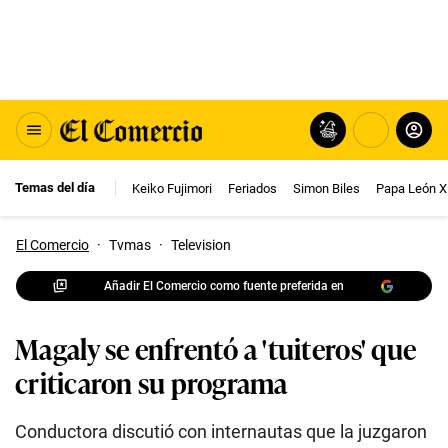
Temas del día
Keiko Fujimori
Feriados
Simon Biles
Papa León X
El Comercio
·
Tvmas
·
Television
Añadir El Comercio como fuente preferida en
Magaly se enfrentó a 'tuiteros' que
criticaron su programa
Conductora discutió con internautas que la juzgaron