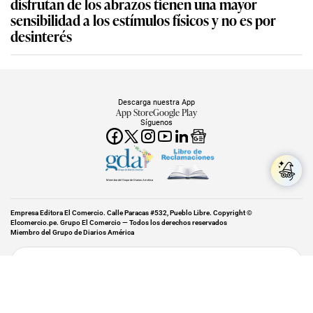
disfrutan de los abrazos tienen una mayor
sensibilidad a los estímulos físicos y no es por
desinterés
Descarga nuestra App
App Store
Google Play
Síguenos
Miembro del Grupo de Diarios América
Empresa Editora El Comercio. Calle Paracas #532, Pueblo Libre. Copyright ©
Elcomercio.pe. Grupo El Comercio — Todos los derechos reservados
Miembro del Grupo de Diarios América
Subir