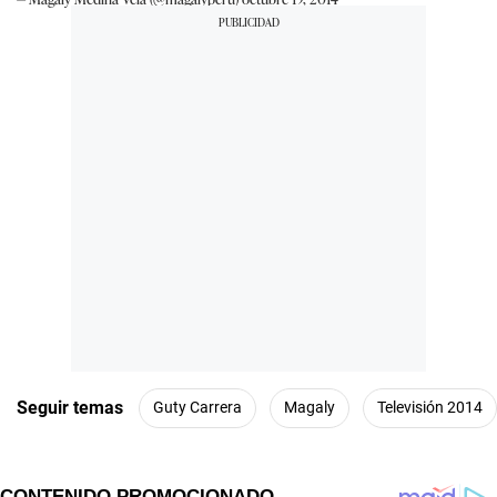
Seguir temas
Guty Carrera
Magaly
Televisión 2014