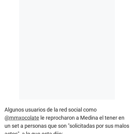
Algunos usuarios de la red social como
@mmxocolate
le reprocharon a Medina el tener en
un set a personas que son "s
olicitadas por sus malos
actos", a lo que esta dijo: