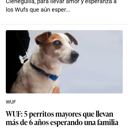
Cieneguilla, para llevar amor y esperanza a
los Wufs que aún esper...
WUF
WUF: 5 perritos mayores que llevan
más de 6 años esperando una familia