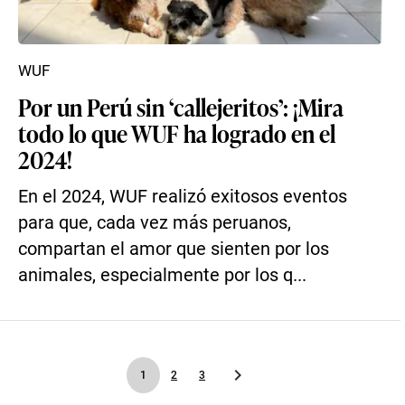
WUF
Por un Perú sin ‘callejeritos’: ¡Mira
todo lo que WUF ha logrado en el
2024!
En el 2024, WUF realizó exitosos eventos
para que, cada vez más peruanos,
compartan el amor que sienten por los
animales, especialmente por los q...
1
2
3