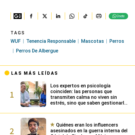
Únete
TAGS
WUF
Tenencia Responsable
Mascotas
Perros
Perros De Albergue
LAS MÁS LEÍDAS
Los expertos en psicología
1
coinciden: las personas que
transmiten calma no viven sin
estrés, sino que saben gestionarlo
gracias a su alta inteligencia
emocional
Quiénes eran los influencers
2
asesinados en la guerra interna del