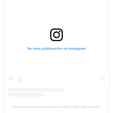
Ver esta publicación en Instagram
Una publicación compartida de WASI WAU (@wasiwau)