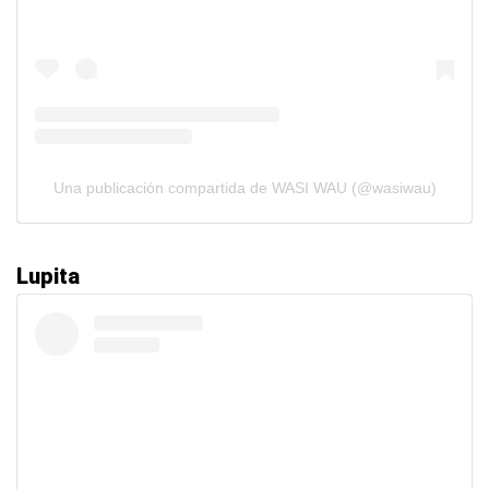
Una publicación compartida de WASI WAU (@wasiwau)
Lupita