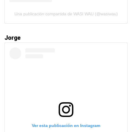
Una publicación compartida de WASI WAU (@wasiwau)
Jorge
Ver esta publicación en Instagram