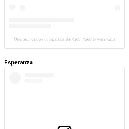
Una publicación compartida de WASI WAU (@wasiwau)
Esperanza