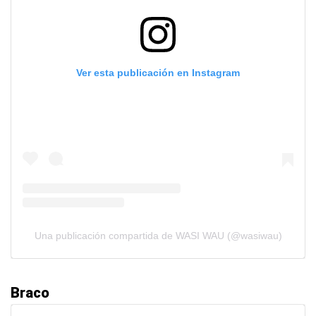
Ver esta publicación en Instagram
Una publicación compartida de WASI WAU (@wasiwau)
Braco