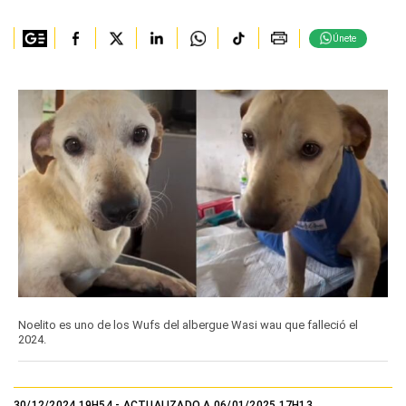
Únete
Noelito es uno de los Wufs del albergue Wasi wau que falleció el
2024.
30/12/2024 19H54
- ACTUALIZADO A 06/01/2025 17H13