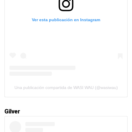
Ver esta publicación en Instagram
Una publicación compartida de WASI WAU (@wasiwau)
Gilver