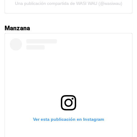
Una publicación compartida de WASI WAU (@wasiwau)
Manzana
Ver esta publicación en Instagram