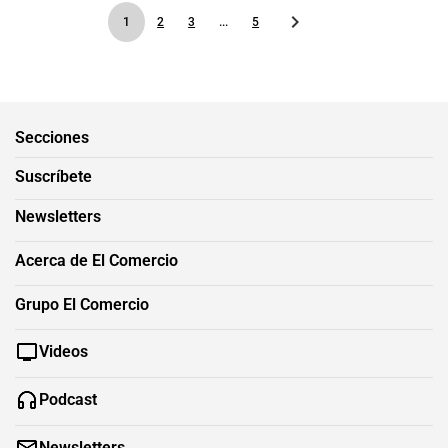
1
2
3
...
5
Secciones
Suscríbete
Newsletters
Acerca de El Comercio
Grupo El Comercio
Videos
Podcast
Newsletters