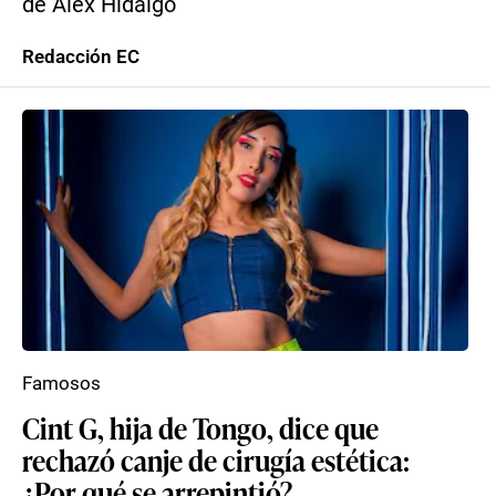
de Alex Hidalgo
Redacción EC
Famosos
Cint G, hija de Tongo, dice que
rechazó canje de cirugía estética:
¿Por qué se arrepintió?