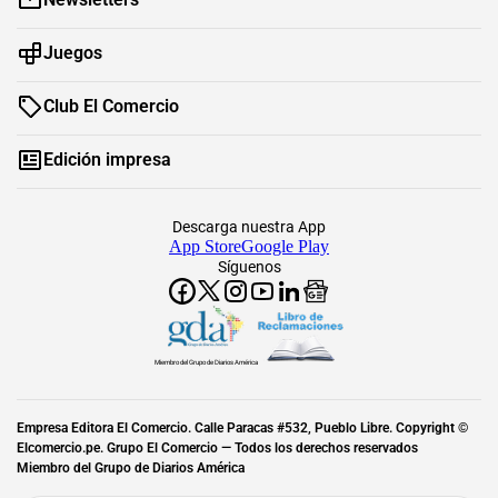
Juegos
Club El Comercio
Edición impresa
Descarga nuestra App
App Store
Google Play
Síguenos
Miembro del Grupo de Diarios América
Empresa Editora El Comercio. Calle Paracas #532, Pueblo Libre. Copyright ©
Elcomercio.pe. Grupo El Comercio — Todos los derechos reservados
Miembro del Grupo de Diarios América