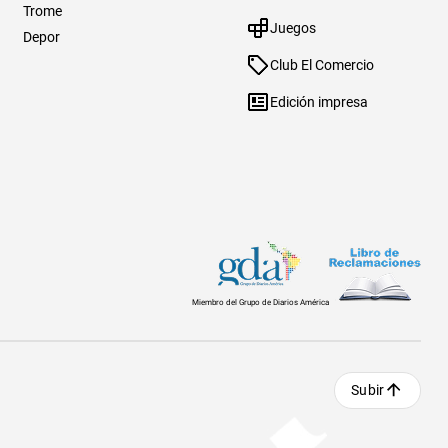
Trome
Juegos
Depor
Club El Comercio
Edición impresa
Miembro del Grupo de Diarios América
Subir