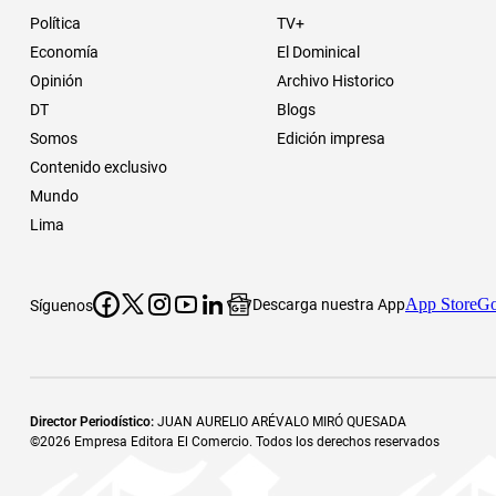
Política
TV+
Economía
El Dominical
Opinión
Archivo Historico
DT
Blogs
Somos
Edición impresa
Contenido exclusivo
Mundo
Lima
App Store
Go
Descarga nuestra App
Síguenos
Director Periodístico
:
JUAN AURELIO ARÉVALO MIRÓ QUESADA
©
2026
Empresa Editora El Comercio. Todos los derechos reservados