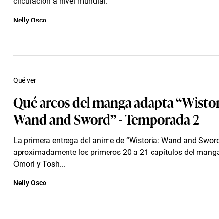
circulación a nivel mundial.
Nelly Osco
Qué ver
Qué arcos del manga adapta “Wistor
Wand and Sword” - Temporada 2
La primera entrega del anime de “Wistoria: Wand and Swor
aproximadamente los primeros 20 a 21 capítulos del manga
Ōmori y Tosh...
Nelly Osco