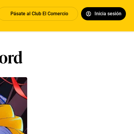
Pásate al Club El Comercio
Inicia sesión
word