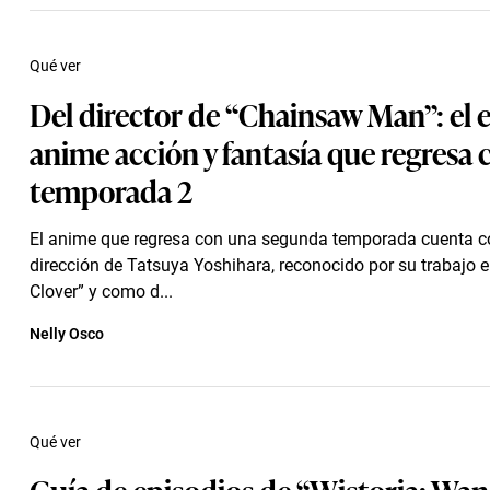
Qué ver
Del director de “Chainsaw Man”: el 
anime acción y fantasía que regresa
temporada 2
El anime que regresa con una segunda temporada cuenta c
dirección de Tatsuya Yoshihara, reconocido por su trabajo e
Clover” y como d...
Nelly Osco
Qué ver
Guía de episodios de “Wistoria: Wa