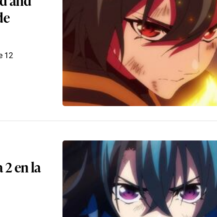
de
e 12
2 en la