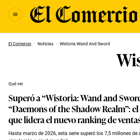
El Comercio
·
Noticias
·
Wistoria Wand And Sword
Wis
Qué ver
Superó a “Wistoria: Wand and Sword
“Daemons of the Shadow Realm”: e
que lidera el nuevo ranking de venta
Hasta marzo de 2026, esta serie superó los 7,5 millones de 