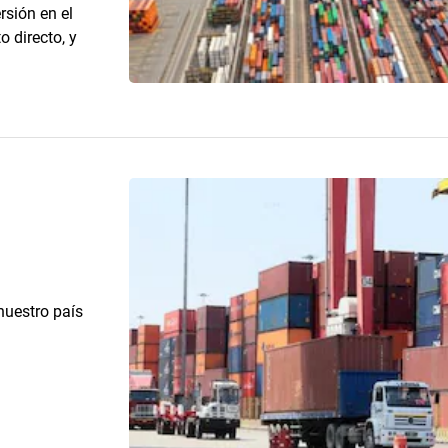
rsión en el
 directo, y
nuestro país