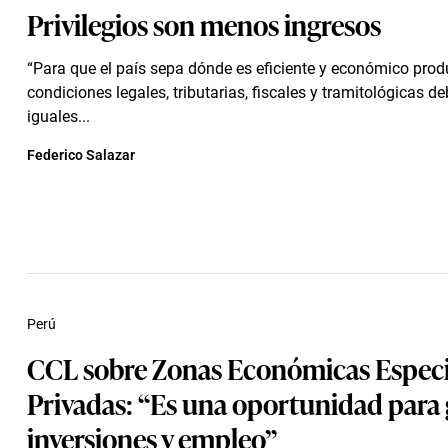
Privilegios son menos ingresos
“Para que el país sepa dónde es eficiente y económico produ
condiciones legales, tributarias, fiscales y tramitológicas d
iguales...
Federico Salazar
Perú
CCL sobre Zonas Económicas Especi
Privadas: “Es una oportunidad para
inversiones y empleo”