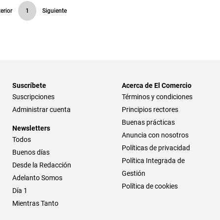
erior
1
Siguiente
Suscríbete
Acerca de El Comercio
Suscripciones
Términos y condiciones
Administrar cuenta
Principios rectores
Buenas prácticas
Newsletters
Anuncia con nosotros
Todos
Políticas de privacidad
Buenos días
Política Integrada de
Desde la Redacción
Gestión
Adelanto Somos
Política de cookies
Día 1
Mientras Tanto