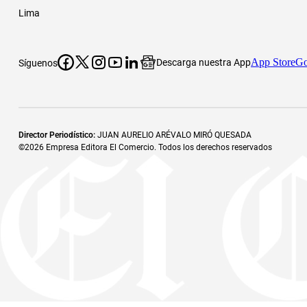
Lima
App Store
Go
Descarga nuestra App
Síguenos
Director Periodístico
:
JUAN AURELIO ARÉVALO MIRÓ QUESADA
©
2026
Empresa Editora El Comercio. Todos los derechos reservados