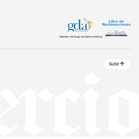
Miembro del Grupo de Diarios América
Subir