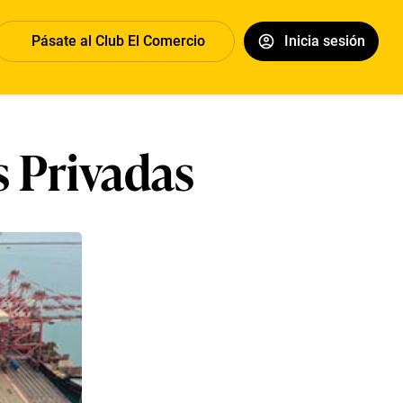
Pásate al Club El Comercio
Inicia sesión
 Privadas