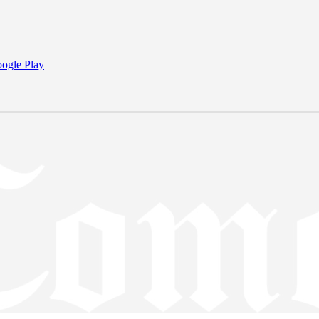
ogle Play