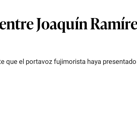
 entre Joaquín Ramíre
nte que el portavoz fujimorista haya presentado