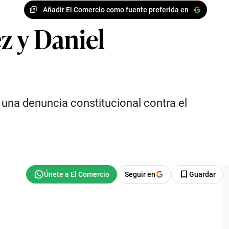
Añadir El Comercio como fuente preferida en
z y Daniel
 una denuncia constitucional contra el
Seguir en
Guardar