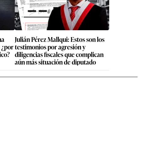
na
Julián Pérez Mallqui: Estos son los
 ¿por
testimonios por agresión y
ico?
diligencias fiscales que complican
aún más situación de diputado