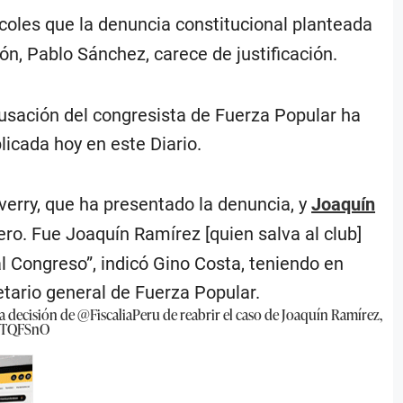
rcoles que la denuncia constitucional planteada
ión, Pablo Sánchez, carece de justificación.
cusación del congresista de Fuerza Popular ha
licada hoy en este Diario.
verry, que ha presentado la denuncia, y
Joaquín
iero. Fue Joaquín Ramírez [quien salva al club]
al Congreso”, indicó Gino Costa, teniendo en
rio general de Fuerza Popular.
la decisión de
@FiscaliaPeru
de reabrir el caso de Joaquín Ramírez,
XZTQFSnO