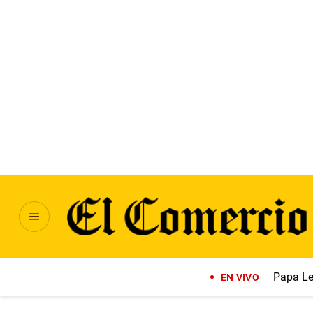
Papa Le
EN VIVO