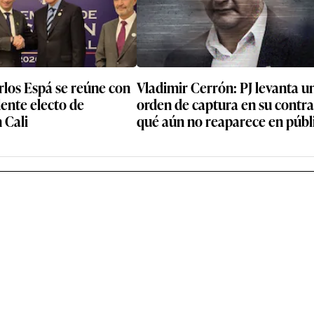
rlos Espá se reúne con
Vladimir Cerrón: PJ levanta u
dente electo de
orden de captura en su contra
 Cali
qué aún no reaparece en públ