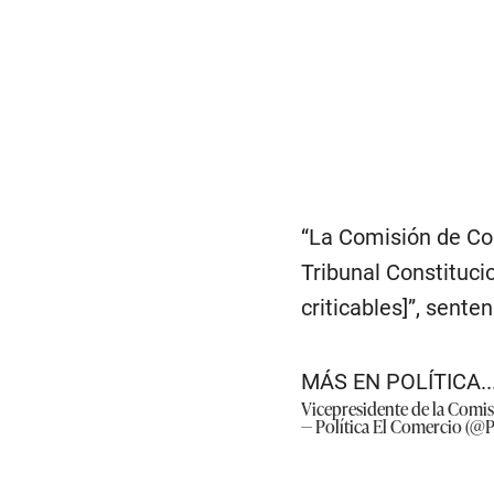
“La Comisión de Con
Tribunal Constitucio
criticables]”, senten
MÁS EN POLÍTICA..
Vicepresidente de la Comis
— Política El Comercio (@