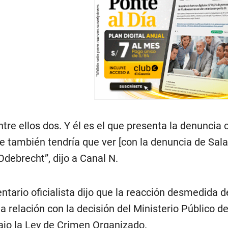
tre ellos dos. Y él es el que presenta la denuncia c
e también tendría que ver [con la denuncia de Salav
debrecht”, dijo a Canal N.
entario oficialista dijo que la reacción desmedida 
na relación con la decisión del Ministerio Público 
ajo la Ley de Crimen Organizado.