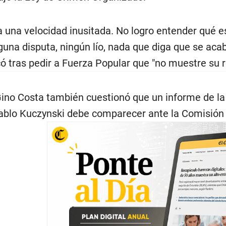
a una velocidad inusitada. No logro entender qué 
una disputa, ningún lío, nada que diga que se acabó
có tras pedir a Fuerza Popular que "no muestre su 
ino Costa también cuestionó que un informe de la
ablo Kuczynski debe comparecer ante la Comisión 