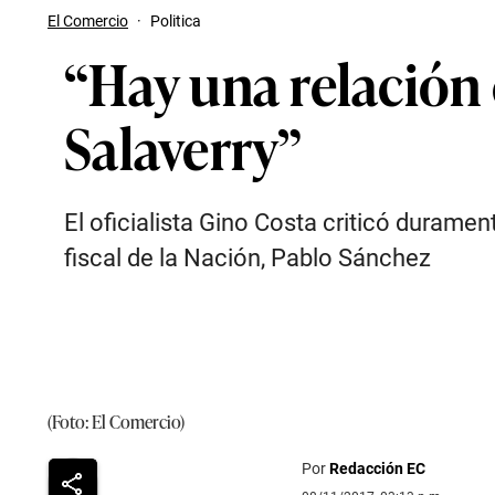
El Comercio
·
Politica
“Hay una relación
Salaverry”
El oficialista Gino Costa criticó durame
fiscal de la Nación, Pablo Sánchez
(Foto: El Comercio)
Por
Redacción EC