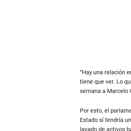
“Hay una relación en
tiene que ver. Lo qu
semana a Marcelo O
Por esto, el parlam
Estado sí tendría u
lavado de activos b