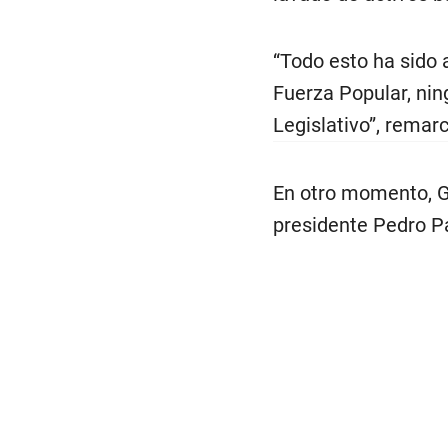
“Todo esto ha sido 
Fuerza Popular, ning
Legislativo”, remar
En otro momento, G
presidente Pedro P