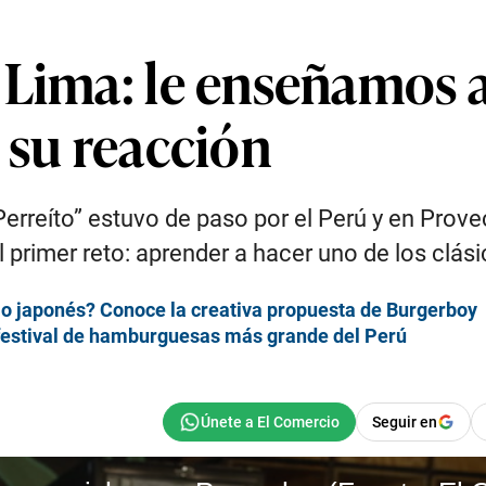
 Lima: le enseñamos a
 su reacción
“Perreíto” estuvo de paso por el Perú y en Prov
l primer reto: aprender a hacer uno de los clá
lo japonés? Conoce la creativa propuesta de Burgerboy
 festival de hamburguesas más grande del Perú
Seguir en