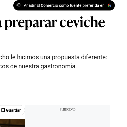
Añadir El Comercio como fuente preferida en
 preparar ceviche
echo le hicimos una propuesta diferente:
sicos de nuestra gastronomía.
Guardar