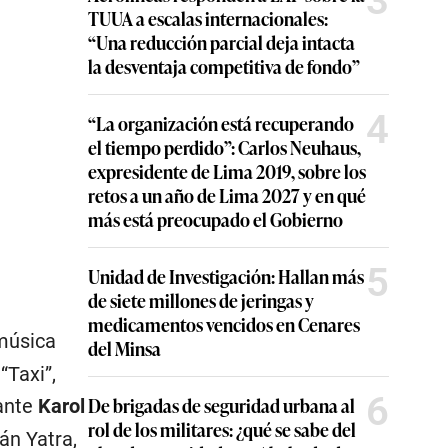
3
TUUA a escalas internacionales:
“Una reducción parcial deja intacta
la desventaja competitiva de fondo”
4
“La organización está recuperando
el tiempo perdido”: Carlos Neuhaus,
expresidente de Lima 2019, sobre los
retos a un año de Lima 2027 y en qué
más está preocupado el Gobierno
5
Unidad de Investigación: Hallan más
de siete millones de jeringas y
medicamentos vencidos en Cenares
 música
del Minsa
“Taxi”,
6
De brigadas de seguridad urbana al
tante
Karol
rol de los militares: ¿qué se sabe del
án Yatra,