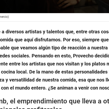
mercio)
a diversos artistas y talentos que, entre otras cos
comida que aquí disfrutamos. Por eso, siempre que
able que veamos algún tipo de reacción a nuestra
edes sociales. Pensando en esto, Provecho decidi
nte entre los artistas que nos visitan y los platos
a cocina local. De la mano de estas personalidade
eza y versatilidad de nuestra comida, esa que nos l
la con el mundo entero. ¿Se animan a venir con nos
b, el emprendimiento que lleva a o