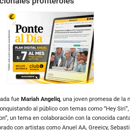
icionales profiteroles
tada fue
Mariah Angeliq
, una joven promesa de la
onquistando al público con temas como “Hey Siri”, 
non”, un tema en colaboración con la conocida can
rado con artistas como Anuel AA, Greeicy, Sebasti