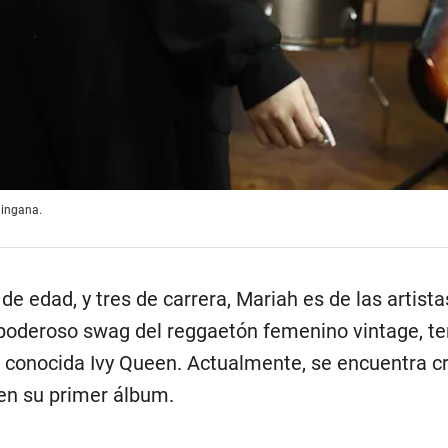
hingana.
de edad, y tres de carrera, Mariah es de las artist
 poderoso swag del reggaetón femenino vintage, t
a conocida Ivy Queen. Actualmente, se encuentra 
en su primer álbum.