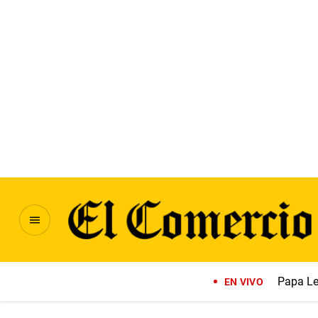
Papa Le
EN VIVO