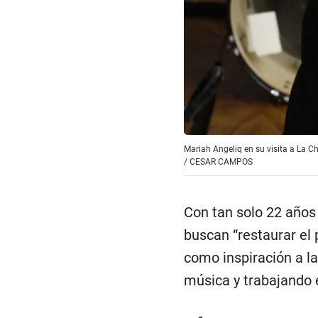
Mariah Angeliq en su visita a La C
/
CESAR CAMPOS
Con tan solo 22 años 
buscan “restaurar el
como inspiración a l
música y trabajando 