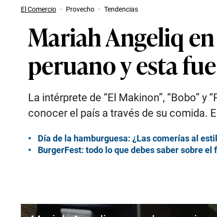
El Comercio
·
Provecho
·
Tendencias
Mariah Angeliq en
peruano y esta fue
La intérprete de “El Makinon”, “Bobo” y 
conocer el país a través de su comida. E
Día de la hamburguesa: ¿Las comerías al esti
BurgerFest: todo lo que debes saber sobre el