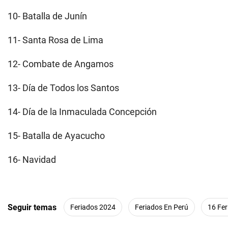
10- Batalla de Junín
11- Santa Rosa de Lima
12- Combate de Angamos
13- Día de Todos los Santos
14- Día de la Inmaculada Concepción
15- Batalla de Ayacucho
16- Navidad
Seguir temas
Feriados 2024
Feriados En Perú
16 Fer