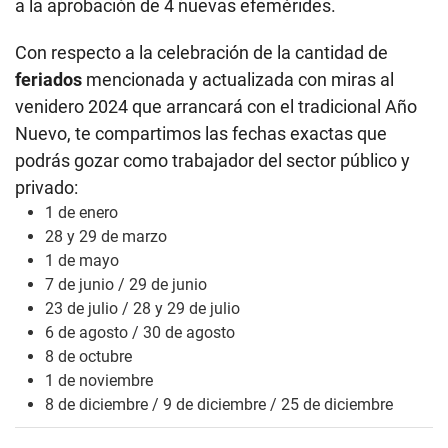
a la aprobación de 4 nuevas efemérides.
Con respecto a la celebración de la cantidad de
feriados
mencionada y actualizada con miras al
venidero 2024 que arrancará con el tradicional Año
Nuevo, te compartimos las fechas exactas que
podrás gozar como trabajador del sector público y
privado:
1 de enero
28 y 29 de marzo
1 de mayo
7 de junio / 29 de junio
23 de julio / 28 y 29 de julio
6 de agosto / 30 de agosto
8 de octubre
1 de noviembre
8 de diciembre / 9 de diciembre / 25 de diciembre