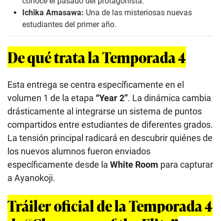
conoce el pasado del protagonista.
Ichika Amasawa:
Una de las misteriosas nuevas
estudiantes del primer año.
De qué trata la Temporada 4
Esta entrega se centra específicamente en el
volumen 1 de la etapa
“Year 2”
. La dinámica cambia
drásticamente al integrarse un sistema de puntos
compartidos entre estudiantes de diferentes grados.
La tensión principal radicará en descubrir quiénes de
los nuevos alumnos fueron enviados
específicamente desde la
White Room
para capturar
a Ayanokoji.
Tráiler oficial de la Temporada 4