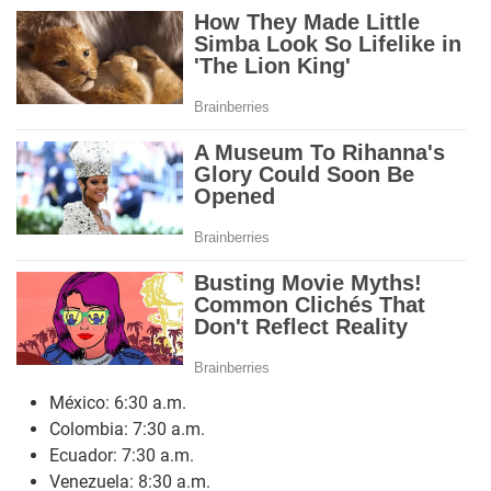
México: 6:30 a.m.
Colombia: 7:30 a.m.
Ecuador: 7:30 a.m.
Venezuela: 8:30 a.m.