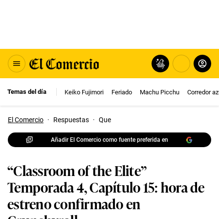
Temas del día
Keiko Fujimori
Feriado
Machu Picchu
Corredor az
El Comercio
·
Respuestas
·
Que
Añadir El Comercio como fuente preferida en
“Classroom of the Elite”
Temporada 4, Capítulo 15: hora de
estreno confirmado en