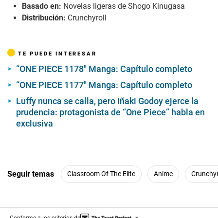
Basado en:
Novelas ligeras de Shogo Kinugasa
Distribución:
Crunchyroll
TE PUEDE INTERESAR
“ONE PIECE 1178″ Manga: Capítulo completo
“ONE PIECE 1177″ Manga: Capítulo completo
Luffy nunca se calla, pero Iñaki Godoy ejerce la
prudencia: protagonista de “One Piece” habla en
exclusiva
Seguir temas
Classroom Of The Elite
Anime
Crunchyr
Conforme a los criterios de