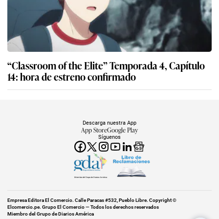
“Classroom of the Elite” Temporada 4, Capítulo
14: hora de estreno confirmado
Descarga nuestra App
App Store
Google Play
Síguenos
Miembro del Grupo de Diarios América
Empresa Editora El Comercio. Calle Paracas #532, Pueblo Libre. Copyright ©
Elcomercio.pe. Grupo El Comercio — Todos los derechos reservados
Miembro del Grupo de Diarios América