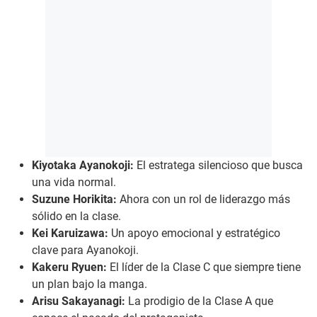
Kiyotaka Ayanokoji:
El estratega silencioso que busca
una vida normal.
Suzune Horikita:
Ahora con un rol de liderazgo más
sólido en la clase.
Kei Karuizawa:
Un apoyo emocional y estratégico
clave para Ayanokoji.
Kakeru Ryuen:
El líder de la Clase C que siempre tiene
un plan bajo la manga.
Arisu Sakayanagi:
La prodigio de la Clase A que