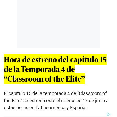
Hora de estreno del capítulo 15
de la Temporada 4 de
“Classroom of the Elite”
El capítulo 15 de la temporada 4 de “Classroom of
the Elite” se estrena este el miércoles 17 de junio a
estas horas en Latinoamérica y España: