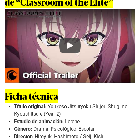
de “Classroom of the Elite”
Play
Ficha técnica
Título original:
Youkoso Jitsuryoku Shijou Shugi no
Kyoushitsu e (Year 2)
Estudio de animación:
Lerche
Género:
Drama, Psicológico, Escolar
Director:
Hiroyuki Hashimoto / Seiji Kishi