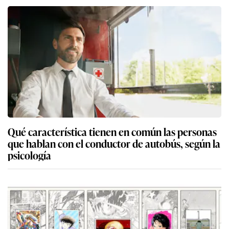
Qué característica tienen en común las personas
que hablan con el conductor de autobús, según la
psicología