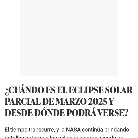
¿CUÁNDO ES EL ECLIPSE SOLAR
PARCIAL DE MARZO 2025 Y
DESDE DÓNDE PODRÁ VERSE?
El tiempo transcurre, y la
NASA
continúa brindando
detalles entorno a los eclipses solares, siendo en