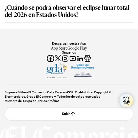
¿Cuándo se podrá observar el eclipse lunar total
del 2026 en Estados Unidos?
Descarga nuestra App
App Store
Google Play
Síguenos
Miembro del Grupo de Diarios América
Empresa Editora El Comercio. Calle Paracas #532, Pueblo Libre. Copyright ©
Elcomercio.pe. Grupo El Comercio — Todos los derechos reservados
Miembro del Grupo de Diarios América
Subir