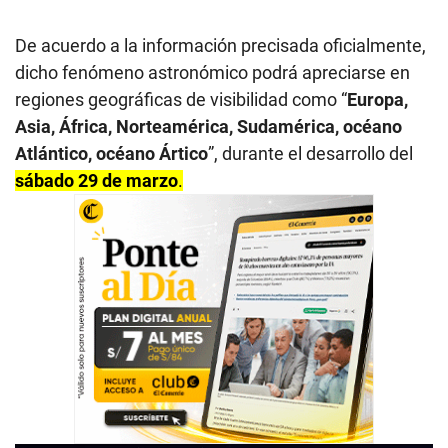
De acuerdo a la información precisada oficialmente,
dicho fenómeno astronómico podrá apreciarse en
regiones geográficas de visibilidad como “
Europa,
Asia, África, Norteamérica, Sudamérica, océano
Atlántico, océano Ártico
”, durante el desarrollo del
sábado 29 de marzo
.