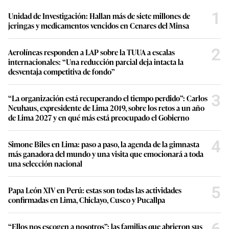
1
Unidad de Investigación: Hallan más de siete millones de
jeringas y medicamentos vencidos en Cenares del Minsa
2
Aerolíneas responden a LAP sobre la TUUA a escalas
internacionales: “Una reducción parcial deja intacta la
desventaja competitiva de fondo”
3
“La organización está recuperando el tiempo perdido”: Carlos
Neuhaus, expresidente de Lima 2019, sobre los retos a un año
de Lima 2027 y en qué más está preocupado el Gobierno
4
Simone Biles en Lima: paso a paso, la agenda de la gimnasta
más ganadora del mundo y una visita que emocionará a toda
una selección nacional
5
Papa León XIV en Perú: estas son todas las actividades
confirmadas en Lima, Chiclayo, Cusco y Pucallpa
6
“Ellos nos escogen a nosotros”: las familias que abrieron sus