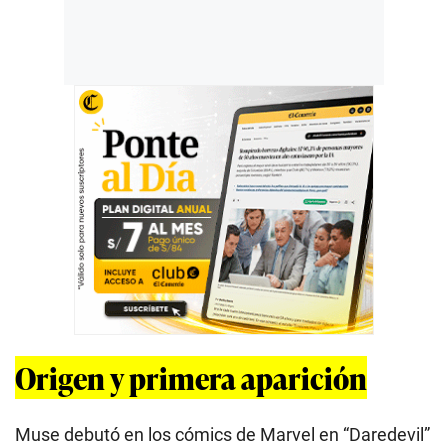
Origen y primera aparición
Muse debutó en los cómics de Marvel en “Daredevil”