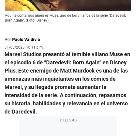
Aquí te contamos quien es Muse, uno de los villanos de la serie "Daredevil:
Born Again". (Foto: Disney)
Por
Paolo Valdivia
31/03/2025, 10:11 p.m.
Marvel Studios presentó al temible villano Muse en
el episodio 6 de “Daredevil: Born Again” en Disney
Plus. Este enemigo de Matt Murdock es una de las
amenazas más inquietantes en los cómics de
Marvel, y su llegada promete aumentar la
intensidad de la serie. A continuación, repasamos
su historia, habilidades y relevancia en el universo
de Daredevil.