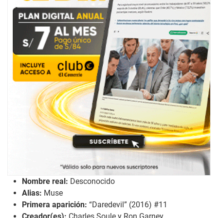
Nombre real:
Desconocido
Alias:
Muse
Primera aparición:
“Daredevil” (2016) #11
Creador(es):
Charles Soule y Ron Garney