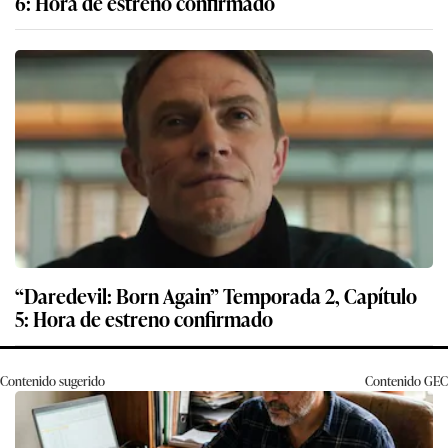
6: Hora de estreno confirmado
“Daredevil: Born Again” Temporada 2, Capítulo
5: Hora de estreno confirmado
Contenido sugerido
Contenido
GEC