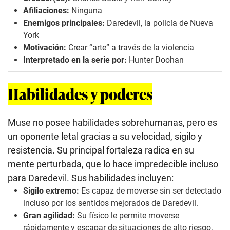
Afiliaciones:
Ninguna
Enemigos principales:
Daredevil, la policía de Nueva
York
Motivación:
Crear “arte” a través de la violencia
Interpretado en la serie por:
Hunter Doohan
Habilidades y poderes
Muse no posee habilidades sobrehumanas, pero es
un oponente letal gracias a su velocidad, sigilo y
resistencia. Su principal fortaleza radica en su
mente perturbada, que lo hace impredecible incluso
para Daredevil. Sus habilidades incluyen:
Sigilo extremo:
Es capaz de moverse sin ser detectado
incluso por los sentidos mejorados de Daredevil.
Gran agilidad:
Su físico le permite moverse
rápidamente y escapar de situaciones de alto riesgo.