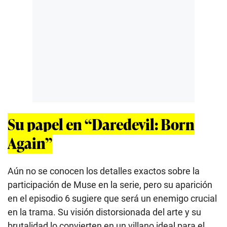
Su papel en “Daredevil: Born
Again”
Aún no se conocen los detalles exactos sobre la
participación de Muse en la serie, pero su aparición
en el episodio 6 sugiere que será un enemigo crucial
en la trama. Su visión distorsionada del arte y su
brutalidad lo convierten en un villano ideal para el