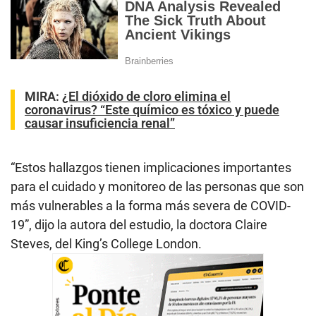
MIRA:
¿El dióxido de cloro elimina el
coronavirus? “Este químico es tóxico y puede
causar insuficiencia renal”
“Estos hallazgos tienen implicaciones importantes
para el cuidado y monitoreo de las personas que son
más vulnerables a la forma más severa de COVID-
19”, dijo la autora del estudio, la doctora Claire
Steves, del King’s College London.