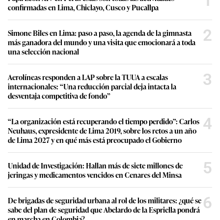
1
confirmadas en Lima, Chiclayo, Cusco y Pucallpa
2
Simone Biles en Lima: paso a paso, la agenda de la gimnasta
más ganadora del mundo y una visita que emocionará a toda
una selección nacional
3
Aerolíneas responden a LAP sobre la TUUA a escalas
internacionales: “Una reducción parcial deja intacta la
desventaja competitiva de fondo”
4
“La organización está recuperando el tiempo perdido”: Carlos
Neuhaus, expresidente de Lima 2019, sobre los retos a un año
de Lima 2027 y en qué más está preocupado el Gobierno
5
Unidad de Investigación: Hallan más de siete millones de
jeringas y medicamentos vencidos en Cenares del Minsa
6
De brigadas de seguridad urbana al rol de los militares: ¿qué se
sabe del plan de seguridad que Abelardo de la Espriella pondrá
en marcha en Colombia?