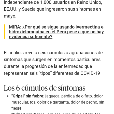
independiente de 1.000 usuarios en Reino Unido,
EE.UU. y Suecia que ingresaron sus síntomas en
mayo.
MIRA:
¿Por qué se sigue usando ivermectina e
hidroxicloroquina en el Perú pese a que no hay
evidencia suficiente?
El análisis reveló seis cúmulos o agrupaciones de
síntomas que surgen en momentos particulares
durante la progresión de la enfermedad que
representan seis “tipos” diferentes de COVID-19
Los 6 cúmulos de síntomas
"Gripal" sin fiebre
: jaqueca, pérdida de olfato, dolor
muscular, tos, dolor de garganta, dolor de pecho, sin
fiebre.