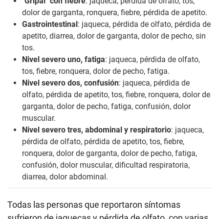
"Gripal" con fiebre
: jaqueca, pérdida de olfato, tos,
dolor de garganta, ronquera, fiebre, pérdida de apetito.
Gastrointestinal
: jaqueca, pérdida de olfato, pérdida de
apetito, diarrea, dolor de garganta, dolor de pecho, sin
tos.
Nivel severo uno, fatiga
: jaqueca, pérdida de olfato,
tos, fiebre, ronquera, dolor de pecho, fatiga.
Nivel severo dos, confusión
: jaqueca, pérdida de
olfato, pérdida de apetito, tos, fiebre, ronquera, dolor de
garganta, dolor de pecho, fatiga, confusión, dolor
muscular.
Nivel severo tres, abdominal y respiratorio
: jaqueca,
pérdida de olfato, pérdida de apetito, tos, fiebre,
ronquera, dolor de garganta, dolor de pecho, fatiga,
confusión, dolor muscular, dificultad respiratoria,
diarrea, dolor abdominal.
Todas las personas que reportaron síntomas
sufrieron de jaquecas y pérdida de olfato, con varias