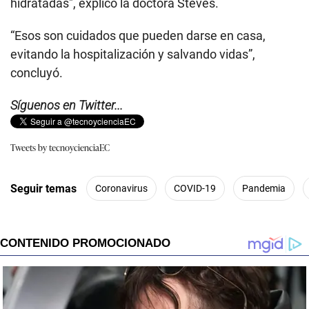
hidratadas", explicó la doctora Steves.
“Esos son cuidados que pueden darse en casa,
evitando la hospitalización y salvando vidas”,
concluyó.
Síguenos en Twitter...
Tweets by tecnoycienciaEC
Seguir temas
Coronavirus
COVID-19
Pandemia