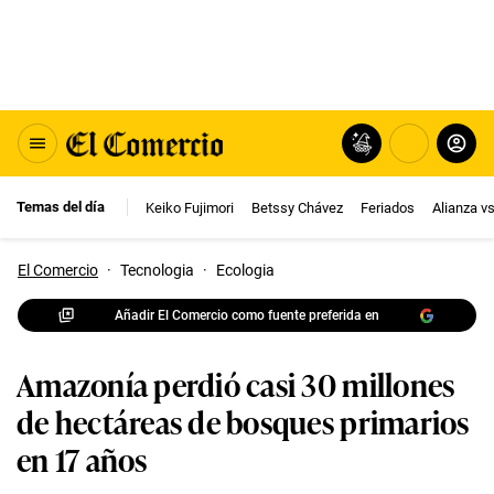
Temas del día
Keiko Fujimori
Betssy Chávez
Feriados
Alianza v
El Comercio
·
Tecnologia
·
Ecologia
Añadir El Comercio como fuente preferida en
Amazonía perdió casi 30 millones
de hectáreas de bosques primarios
en 17 años