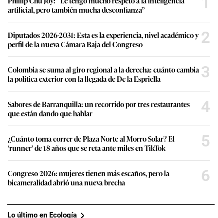
1
Phillip Chu Joy: “Le tengo mucho respeto a la inteligencia
artificial, pero también mucha desconfianza”
2
Diputados 2026-2031: Esta es la experiencia, nivel académico y
perfil de la nueva Cámara Baja del Congreso
3
Colombia se suma al giro regional a la derecha: cuánto cambia
la política exterior con la llegada de De la Espriella
4
Sabores de Barranquilla: un recorrido por tres restaurantes
que están dando que hablar
5
¿Cuánto toma correr de Plaza Norte al Morro Solar? El
‘runner’ de 18 años que se reta ante miles en TikTok
6
Congreso 2026: mujeres tienen más escaños, pero la
bicameralidad abrió una nueva brecha
Lo último en Ecología