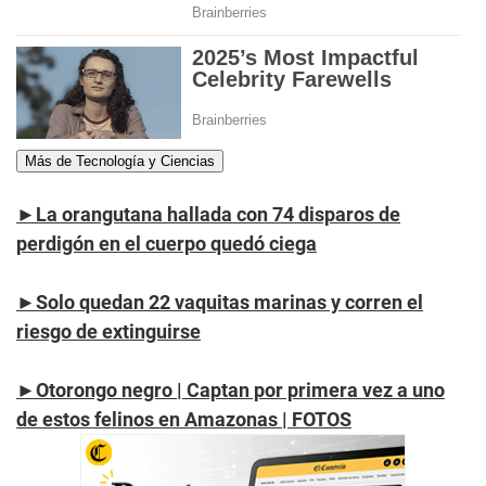
►La orangutana hallada con 74 disparos de
perdigón en el cuerpo quedó ciega
►Solo quedan 22 vaquitas marinas y corren el
riesgo de extinguirse
►Otorongo negro | Captan por primera vez a uno
de estos felinos en Amazonas | FOTOS