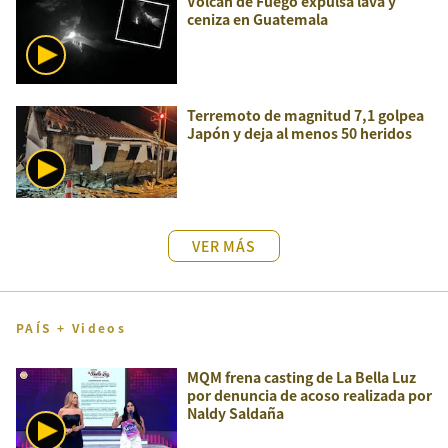
Volcán de Fuego expulsa lava y
ceniza en Guatemala
Terremoto de magnitud 7,1 golpea
Japón y deja al menos 50 heridos
VER MÁS
PAÍS + Videos
MQM frena casting de La Bella Luz
por denuncia de acoso realizada por
Naldy Saldaña