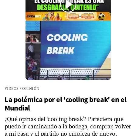
00:00
/
01:32
VIDEOS
/
OPINIÓN
La polémica por el 'cooling break' en el
Mundial
¿Qué opinas del ‘cooling break’? Pareciera que
puedo ir caminando a la bodega, comprar, volver
a mi casa y el partido no empieza de nuevo.