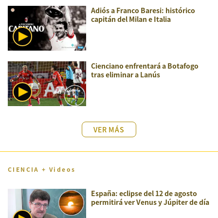
Adiós a Franco Baresi: histórico
capitán del Milan e Italia
Cienciano enfrentará a Botafogo
tras eliminar a Lanús
VER MÁS
CIENCIA + Videos
España: eclipse del 12 de agosto
permitirá ver Venus y Júpiter de día