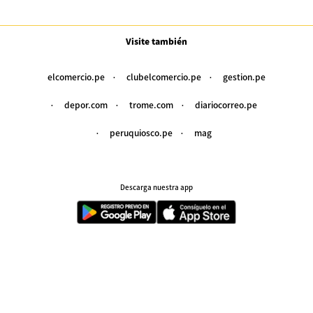
Visite también
elcomercio.pe
clubelcomercio.pe
gestion.pe
depor.com
trome.com
diariocorreo.pe
peruquiosco.pe
mag
Descarga nuestra app