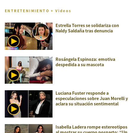
ENTRETENIMIENTO + Videos
Estrella Torres se solidariza con
Naldy Saldaña tras denuncia
Rosángela Espinoza: emotiva
despedida a su mascota
Luciana Fuster responde a
especulaciones sobre Juan Morelli y
aclara su situación sentimental
Isabella Ladera rompe estereotipos
al mostrar su cuerpo posparto: “Un