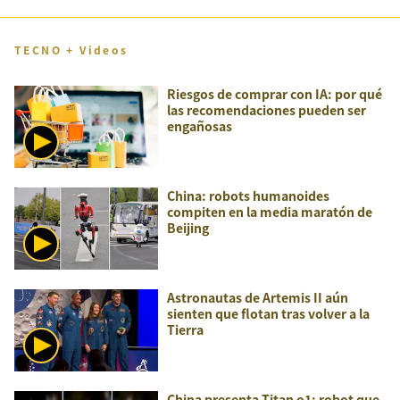
TECNO + Videos
Riesgos de comprar con IA: por qué
las recomendaciones pueden ser
engañosas
China: robots humanoides
compiten en la media maratón de
Beijing
Astronautas de Artemis II aún
sienten que flotan tras volver a la
Tierra
China presenta Titan o1: robot que