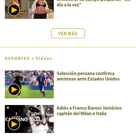
día a la vez”
VER MÁS
DEPORTES + Videos
Selección peruana confirma
amistoso ante Estados Unidos
Adiós a Franco Baresi: histórico
capitán del Milan e Italia