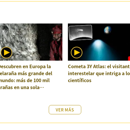
Descubren en Europa la
Cometa 3Y Atlas: el visitant
elaraña más grande del
interestelar que intriga a l
mundo: más de 100 mil
científicos
rañas en una sola
structura
VER MÁS