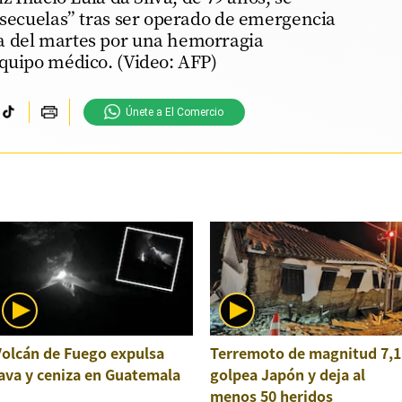
 secuelas” tras ser operado de emergencia
a del martes por una hemorragia
equipo médico. (Video: AFP)
Únete a El Comercio
Volcán de Fuego expulsa
Terremoto de magnitud 7,1
ava y ceniza en Guatemala
golpea Japón y deja al
menos 50 heridos