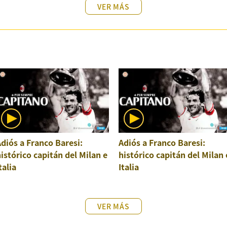
VER MÁS
diós a Franco Baresi:
Adiós a Franco Baresi:
istórico capitán del Milan e
histórico capitán del Milan 
talia
Italia
VER MÁS