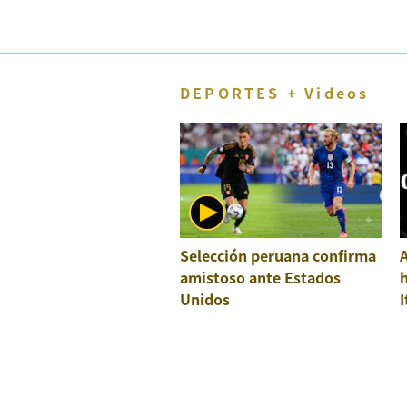
DEPORTES + Videos
Selección peruana confirma
A
amistoso ante Estados
h
Unidos
I