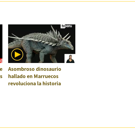
e
Asombroso dinosaurio
os
hallado en Marruecos
revoluciona la historia