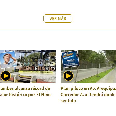
VER MÁS
Tumbes alcanza récord de
Plan piloto en Av. Arequipa
alor histórico por El Niño
Corredor Azul tendrá doble
sentido