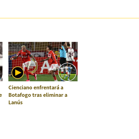
Cienciano enfrentará a
e
Botafogo tras eliminar a
Lanús