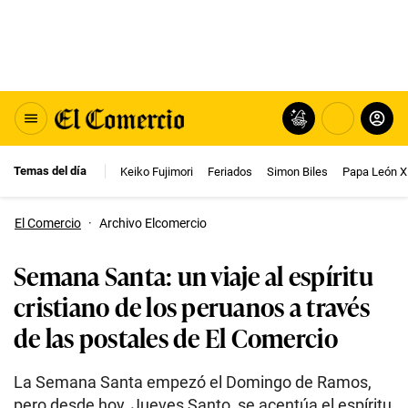
Temas del día
Keiko Fujimori
Feriados
Simon Biles
Papa León X
El Comercio
·
Archivo Elcomercio
Semana Santa: un viaje al espíritu
cristiano de los peruanos a través
de las postales de El Comercio
La Semana Santa empezó el Domingo de Ramos,
pero desde hoy, Jueves Santo, se acentúa el espíritu