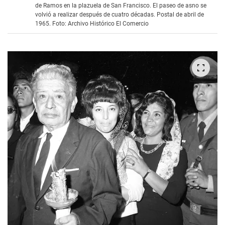
de Ramos en la plazuela de San Francisco. El paseo de asno se
volvió a realizar después de cuatro décadas. Postal de abril de
1965. Foto: Archivo Histórico El Comercio