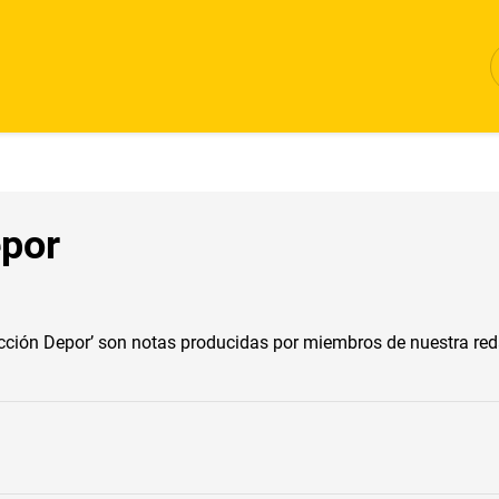
por
ión Depor’ son notas producidas por miembros de nuestra redacc