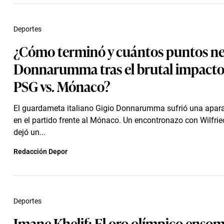
Deportes
¿Cómo terminó y cuántos puntos ne
Donnarumma tras el brutal impacto 
PSG vs. Mónaco?
El guardameta italiano Gigio Donnarumma sufrió una apara
en el partido frente al Mónaco. Un encontronazo con Wilfrie
dejó un...
Redacción Depor
Deportes
Imane Khelif: El oro olímpico enso