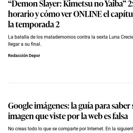
“Demon Slayer: Kimetsu no Yaiba” 2x
horario y cómo ver ONLINE el capítu
la temporada 2
La batalla de los matademonios contra la sexta Luna Crecie
llegar a su final.
Redacción Depor
Google imágenes: la guía para saber 
imagen que viste por la web es falsa
No creas todo lo que se comparte por Internet. En la siguien