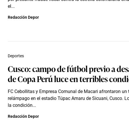
el...
Redacción Depor
Deportes
Cusco: campo de fútbol previo a des
de Copa Perú luce en terribles cond
FC Cebollitas y Empresa Comunal de Macari afrontaron un 
relámpago en el estadio Túpac Amaru de Sicuani, Cusco. Lo
la condición...
Redacción Depor