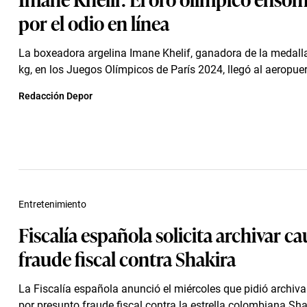
por el odio en línea
La boxeadora argelina Imane Khelif, ganadora de la medalla
kg, en los Juegos Olímpicos de París 2024, llegó al aeropuert
Redacción Depor
Entretenimiento
Fiscalía española solicita archivar c
fraude fiscal contra Shakira
La Fiscalía española anunció el miércoles que pidió archiv
por presunto fraude fiscal contra la estrella colombiana Sha