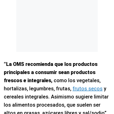
“La OMS recomienda que los productos
principales a consumir sean productos
frescos e integrales,
como los vegetales,
hortalizas, legumbres, frutas,
frutos secos
y
cereales integrales. Asimismo sugiere limitar
los alimentos procesados, que suelen ser
altos en grasas, azúcares libres y sal/sodio”,