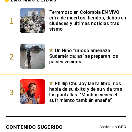
LAS MÁS LEÍDAS
Terremoto en Colombia EN VIVO:
1
cifra de muertos, heridos, daños en
ciudades y últimas noticias tras
sismo
Un Niño furioso amenaza
2
Sudamérica: así se preparan los
países vecinos
Phillip Chu Joy lanza libro, nos
3
habla de su éxito y de su vida tras
las pantallas: “Muchas veces el
sufrimiento también enseña”
CONTENIDO SUGERIDO
Contenido
GEC