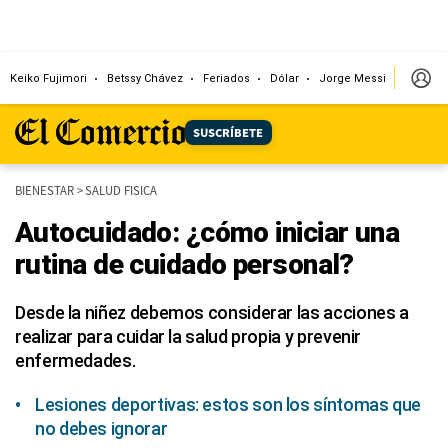
Keiko Fujimori
Betssy Chávez
Feriados
Dólar
Jorge Messi
Papa L
SUSCRÍBETE
BIENESTAR
>
SALUD FISICA
Autocuidado: ¿cómo iniciar una
rutina de cuidado personal?
Desde la niñez debemos considerar las acciones a
realizar para cuidar la salud propia y prevenir
enfermedades.
Lesiones deportivas: estos son los síntomas que
no debes ignorar