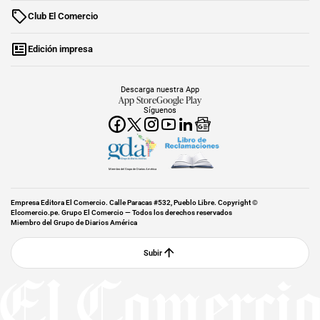
Club El Comercio
Edición impresa
Descarga nuestra App
App Store
Google Play
Síguenos
Miembro del Grupo de Diarios América
Empresa Editora El Comercio. Calle Paracas #532, Pueblo Libre. Copyright ©
Elcomercio.pe. Grupo El Comercio — Todos los derechos reservados
Miembro del Grupo de Diarios América
Subir