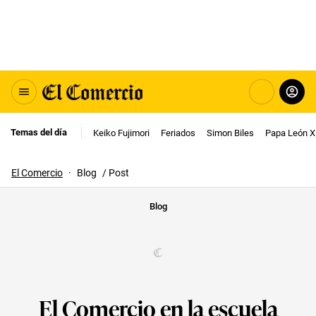
Temas del día
Keiko Fujimori
Feriados
Simon Biles
Papa León X
El Comercio
·
Blog
/ Post
Blog
El Comercio en la escuela