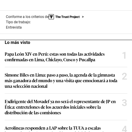
Conforme a los criterios de
Tipo de trabajo:
Entrevista
Lo más visto
1
Papa León XIV en Perú: estas son todas las actividades
confirmadas en Lima, Chiclayo, Cusco y Pucallpa
2
Simone Biles en Lima: paso a paso, la agenda de la gimnasta
más ganadora del mundo y una visita que emocionará a toda
una selección nacional
3
Exdirigente del Movadef ya no será el representante de JP en
Ética: entretelones de los acuerdos iniciales sobre la
distribución de las comisiones
4
Aerolíneas responden a LAP sobre la TUUA a escalas