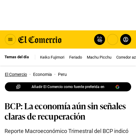
Temas del día
Keiko Fujimori
Feriado
Machu Picchu
Corredor az
El Comercio
·
Economia
·
Peru
Añadir El Comercio como fuente preferida en
BCP: La economía aún sin señales
claras de recuperación
Reporte Macroeconómico Trimestral del BCP indicó