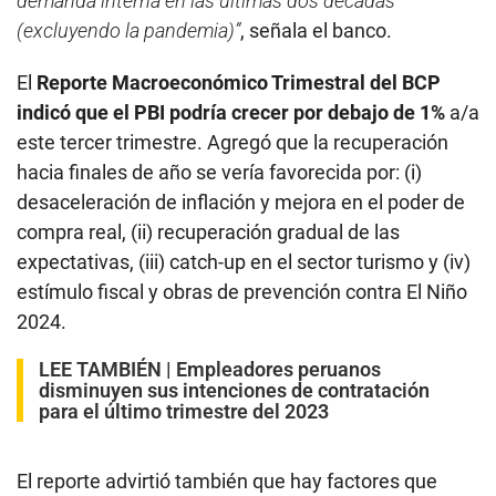
demanda interna en las últimas dos décadas
(excluyendo la pandemia)”
, señala el banco.
El
Reporte Macroeconómico Trimestral del BCP
indicó que el PBI podría crecer por debajo de 1%
a/a
este tercer trimestre. Agregó que la recuperación
hacia finales de año se vería favorecida por: (i)
desaceleración de inflación y mejora en el poder de
compra real, (ii) recuperación gradual de las
expectativas, (iii) catch-up en el sector turismo y (iv)
estímulo fiscal y obras de prevención contra El Niño
2024.
LEE TAMBIÉN |
Empleadores peruanos
disminuyen sus intenciones de contratación
para el último trimestre del 2023
El reporte advirtió también que hay factores que