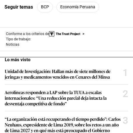
Seguir temas
BCP
Economía Peruana
Conforme a los criterios de
Tipo de trabajo:
Noticias
Lo más visto
1
Unidad de Investigación: Hallan más de siete millones de
jeringas y medicamentos vencidos en Cenares del Minsa
2
Aerolíneas responden a LAP sobre la TUUA a escalas
internacionales: “Una reducción parcial deja intacta la
desventaja competitiva de fondo”
3
“La organización está recuperando el tiempo perdido”: Carlos
Neuhaus, expresidente de Lima 2019, sobre los retos a un año
de Lima 2027 y en qué más está preocupado el Gobierno