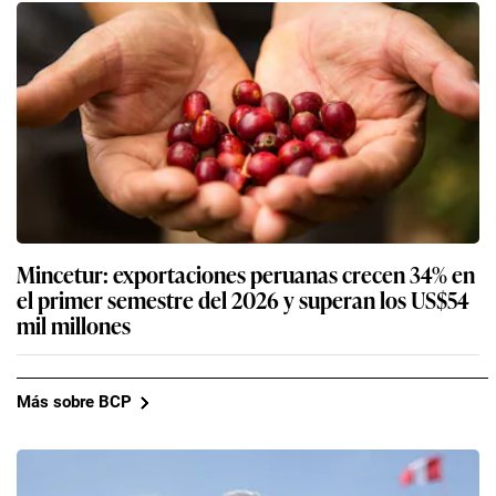
Mincetur: exportaciones peruanas crecen 34% en
el primer semestre del 2026 y superan los US$54
mil millones
Más sobre BCP