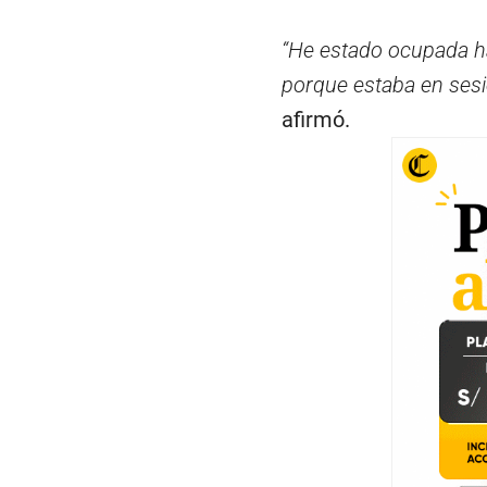
“He estado ocupada has
porque estaba en sesi
afirmó.