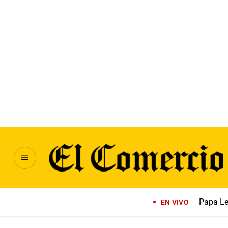
Papa Le
EN VIVO