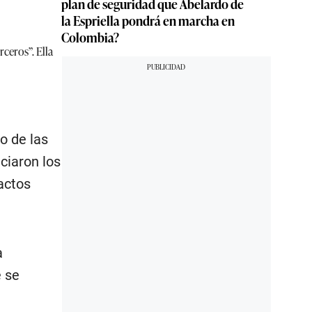
plan de seguridad que Abelardo de
la Espriella pondrá en marcha en
Colombia?
ceros”. Ella
o de las
ciaron los
actos
a
e se