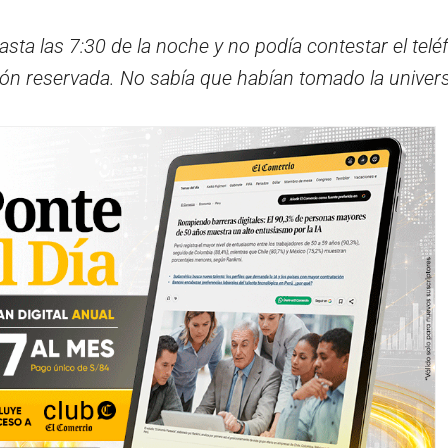
ta las 7:30 de la noche y no podía contestar el telé
ón reservada. No sabía que habían tomado la univer