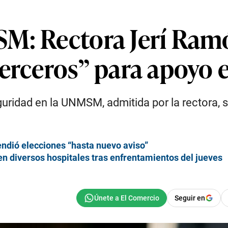
M: Rectora Jerí Ram
terceros” para apoyo 
guridad en la UNMSM, admitida por la rectora, s
ndió elecciones “hasta nuevo aviso”
 diversos hospitales tras enfrentamientos del jueves
Seguir en