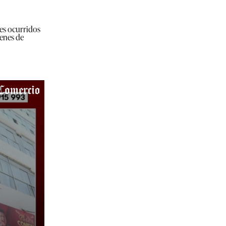
tes ocurridos
venes de