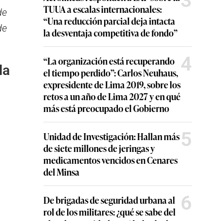
3
TUUA a escalas internacionales:
de
“Una reducción parcial deja intacta
de
la desventaja competitiva de fondo”
4
“La organización está recuperando
la
el tiempo perdido”: Carlos Neuhaus,
expresidente de Lima 2019, sobre los
retos a un año de Lima 2027 y en qué
más está preocupado el Gobierno
5
Unidad de Investigación: Hallan más
de siete millones de jeringas y
medicamentos vencidos en Cenares
del Minsa
6
De brigadas de seguridad urbana al
rol de los militares: ¿qué se sabe del