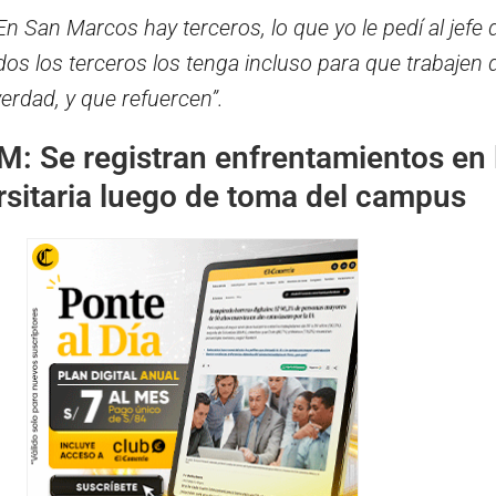
En San Marcos hay terceros, lo que yo le pedí al jefe 
os los terceros los tenga incluso para que trabajen 
erdad, y que refuercen”.
 Se registran enfrentamientos en 
rsitaria luego de toma del campus