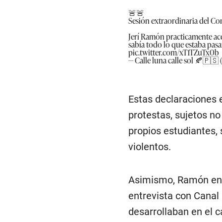
🚨🚨
Sesión extraordinaria del Co
Jerí Ramón practicamente ace
sabía todo lo que estaba pasa
pic.twitter.com/xT1TZuTx0b
— Calle luna calle sol 🍂🇵
Estas declaraciones 
protestas, sujetos no
propios estudiantes, 
violentos.
Asimismo, Ramón enf
entrevista con Canal 
desarrollaban en el 