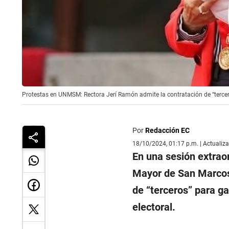
Protestas en UNMSM: Rectora Jerí Ramón admite la contratación de “tercer
Por
Redacción EC
18/10/2024, 01:17 p.m. | Actualiz
En una sesión extraor
Mayor de San Marcos
de “terceros” para ga
electoral.