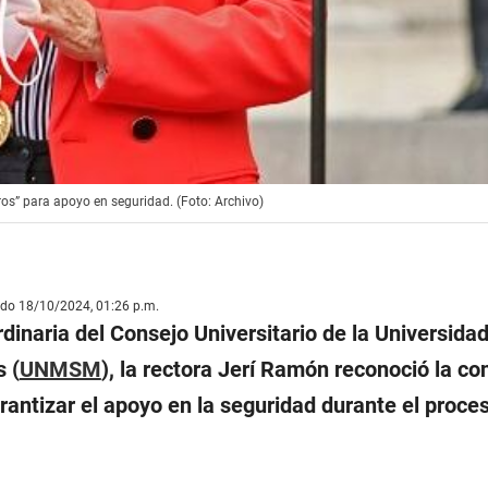
os” para apoyo en seguridad. (Foto: Archivo)
ado 18/10/2024, 01:26 p.m.
dinaria del Consejo Universitario de la Universida
 (
UNMSM
), la rectora Jerí Ramón reconoció la co
rantizar el apoyo en la seguridad durante el proce