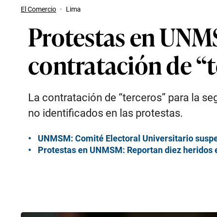
El Comercio
·
Lima
Protestas en UNMS
contratación de “
La contratación de “terceros” para la se
no identificados en las protestas.
UNMSM: Comité Electoral Universitario suspe
Protestas en UNMSM: Reportan diez heridos en