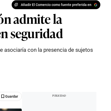
Añadir El Comercio como fuente preferida en
ón admite la
en seguridad
e asociaría con la presencia de sujetos
Guardar