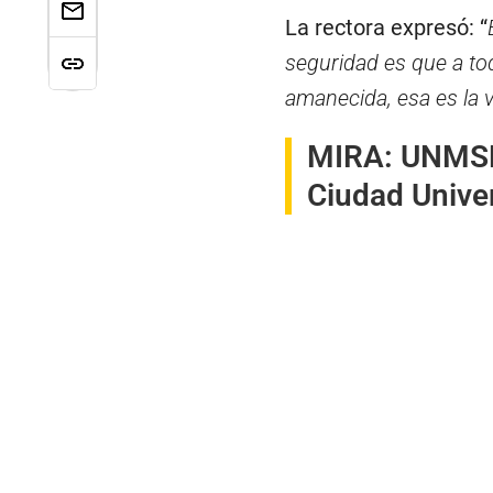
La rectora expresó: “
seguridad es que a tod
amanecida, esa es la v
MIRA:
UNMSM:
Ciudad Unive