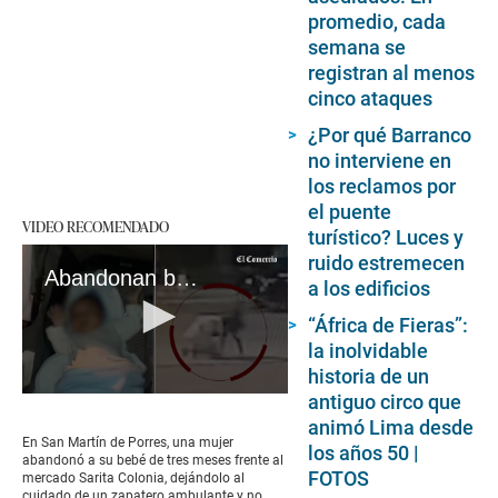
promedio, cada
semana se
registran al menos
cinco ataques
¿Por qué Barranco
no interviene en
los reclamos por
el puente
VIDEO RECOMENDADO
turístico? Luces y
ruido estremecen
Abandonan bebé de tres meses frente al mercado Sarita Colonia en San Martín de Porres
a los edificios
“África de Fieras”:
la inolvidable
historia de un
antiguo circo que
0
seconds
animó Lima desde
of
En San Martín de Porres, una mujer
los años 50 |
1
abandonó a su bebé de tres meses frente al
minute,
FOTOS
mercado Sarita Colonia, dejándolo al
45
cuidado de un zapatero ambulante y no