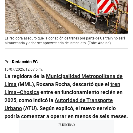
La regidora aseguró que la donación de trenes por parte de Caltrain no será
almacenada y debe ser aprovechada de inmediato. (Foto: Andina)
Por
Redacción EC
15/07/2025, 12:07 p.m.
La regidora de la
Municipalidad Metropolitana de
Lima
(MML), Roxana Rocha, descartó que el
tren
Lima–Chosica
entre en funcionamiento recién en
2025, como indicó la
Autoridad de Transporte
Urbano
(ATU). Según explicó, el nuevo servicio
podría comenzar a operar en menos de seis meses.