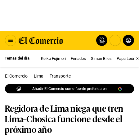
Temas del día
Keiko Fujimori
Feriados
Simon Biles
Papa León X
El Comercio
·
Lima
·
Transporte
Añadir El Comercio como fuente preferida en
Regidora de Lima niega que tren
Lima–Chosica funcione desde el
próximo año