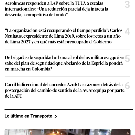
3
Aerolíneas responden a LAP sobre la TUUA a escalas
internacionales: “Una reducción parcial deja intacta la
desventaja competitiva de fondo”
4
“La organización está recuperando el tiempo perdido”: Carlos
Neuhaus, expresidente de Lima 2019, sobre los retos a un año
de Lima 2027 y en qué más está preocupado el Gobierno
5
De brigadas de seguridad urbana al rol de los militares: ¿qué se
sabe del plan de seguridad que Abelardo de la Espriella pondrá
en marcha en Colombia?
6
Carril bidireccional del corredor Azul: Las razones detrás de la
postergación del cambio de sentido de la Av. Arequipa por parte
de la ATU
Lo último en Transporte