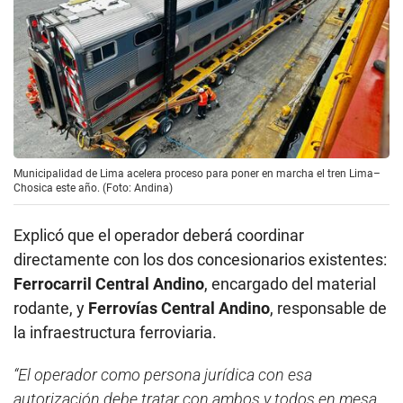
Municipalidad de Lima acelera proceso para poner en marcha el tren Lima–
Chosica este año. (Foto: Andina)
Explicó que el operador deberá coordinar
directamente con los dos concesionarios existentes:
Ferrocarril Central Andino
, encargado del material
rodante, y
Ferrovías Central Andino
, responsable de
la infraestructura ferroviaria.
“El operador como persona jurídica con esa
autorización debe tratar con ambos y todos en mesa