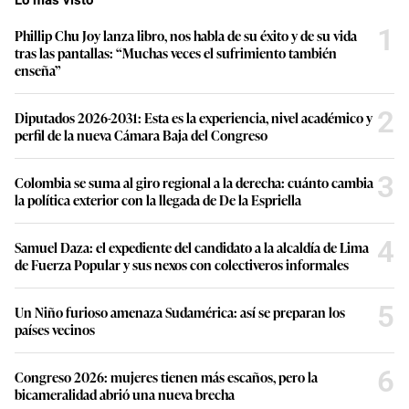
Lo más visto
1
Phillip Chu Joy lanza libro, nos habla de su éxito y de su vida
tras las pantallas: “Muchas veces el sufrimiento también
enseña”
2
Diputados 2026-2031: Esta es la experiencia, nivel académico y
perfil de la nueva Cámara Baja del Congreso
3
Colombia se suma al giro regional a la derecha: cuánto cambia
la política exterior con la llegada de De la Espriella
4
Samuel Daza: el expediente del candidato a la alcaldía de Lima
de Fuerza Popular y sus nexos con colectiveros informales
5
Un Niño furioso amenaza Sudamérica: así se preparan los
países vecinos
6
Congreso 2026: mujeres tienen más escaños, pero la
bicameralidad abrió una nueva brecha