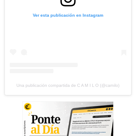
Ver esta publicación en Instagram
Una publicación compartida de C A M I L O (@camilo)