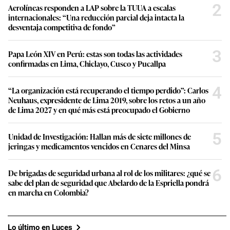
2
Aerolíneas responden a LAP sobre la TUUA a escalas
internacionales: “Una reducción parcial deja intacta la
desventaja competitiva de fondo”
3
Papa León XIV en Perú: estas son todas las actividades
confirmadas en Lima, Chiclayo, Cusco y Pucallpa
4
“La organización está recuperando el tiempo perdido”: Carlos
Neuhaus, expresidente de Lima 2019, sobre los retos a un año
de Lima 2027 y en qué más está preocupado el Gobierno
5
Unidad de Investigación: Hallan más de siete millones de
jeringas y medicamentos vencidos en Cenares del Minsa
6
De brigadas de seguridad urbana al rol de los militares: ¿qué se
sabe del plan de seguridad que Abelardo de la Espriella pondrá
en marcha en Colombia?
Lo último en Luces