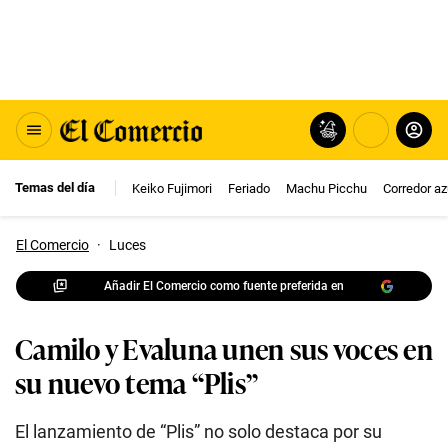
Temas del día
Keiko Fujimori
Feriado
Machu Picchu
Corredor az
El Comercio
·
Luces
Añadir El Comercio como fuente preferida en
Camilo y Evaluna unen sus voces en
su nuevo tema “Plis”
El lanzamiento de “Plis” no solo destaca por su