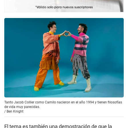
Tanto Jacob Collier como Camilo nacieron en el año 1994 y tienen filosofías
de vida muy parecidas.
/
Ben Knight
El tema es también una demostración de que la