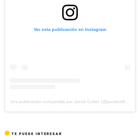
Ver esta publicación en Instagram
Una publicación compartida por Jacob Collier (@jacobcollier)
TE PUEDE INTERESAR