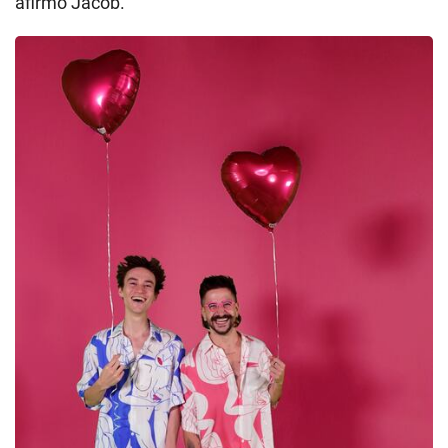
afirmó Jacob.