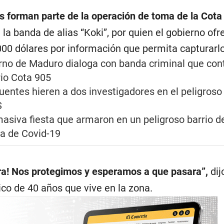
s forman parte de la operación de toma de la Cota
la banda de alias “Koki”, por quien el gobierno ofr
0 dólares por información que permita capturarlo
no de Maduro dialoga con banda criminal que cont
io Cota 905
uentes hieren a dos investigadores en el peligroso 
S
 masiva fiesta que armaron en un peligroso barrio 
a de Covid-19
a! Nos protegimos y esperamos a que pasara”,
dij
co de 40 años que vive en la zona.