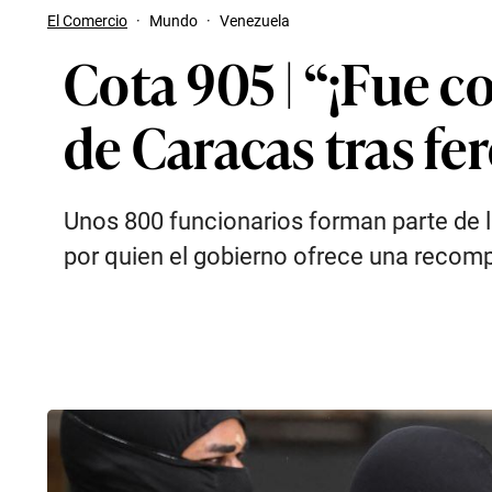
El Comercio
·
Mundo
·
Venezuela
Cota 905 | “¡Fue c
de Caracas tras fe
Unos 800 funcionarios forman parte de l
por quien el gobierno ofrece una recom