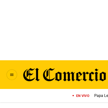
Papa Le
EN VIVO