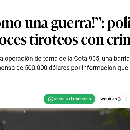
omo una guerra!”: pol
roces tiroteos con cr
a operación de toma de la Cota 905, una barria
pensa de 500.000 dólares por información que 
Seguir en