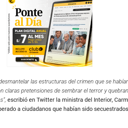
smantelar las estructuras del crimen que se habían
con claras pretensiones de sembrar el terror y quebran
s”,
escribió en Twitter la ministra del Interior, Car
erado a ciudadanos que habían sido secuestrados