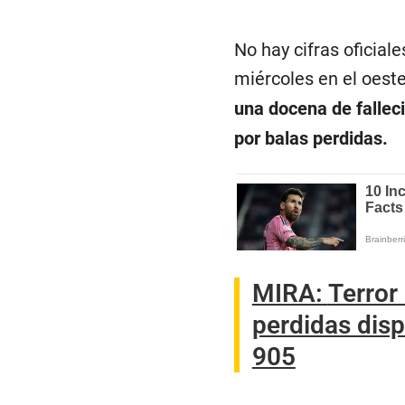
No hay cifras oficial
miércoles en el oeste
una docena de falleci
por balas perdidas.
MIRA:
Terror
perdidas disp
905