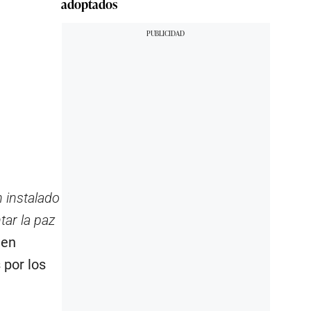
adoptados
 instalado
tar la paz
men
 por los