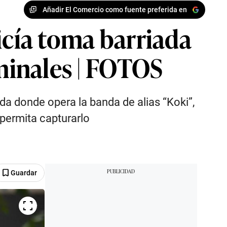
Añadir El Comercio como fuente preferida en
icía toma barriada
iminales | FOTOS
da donde opera la banda de alias “Koki”,
permita capturarlo
Guardar