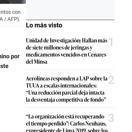
entos con
A / AFP).
Lo más visto
1
Unidad de Investigación: Hallan más
de siete millones de jeringas y
medicamentos vencidos en Cenares
mino por
del Minsa
este
2
Aerolíneas responden a LAP sobre la
TUUA a escalas internacionales:
“Una reducción parcial deja intacta
la desventaja competitiva de fondo”
3
“La organización está recuperando
el tiempo perdido”: Carlos Neuhaus,
expresidente de Lima 2019, sobre los