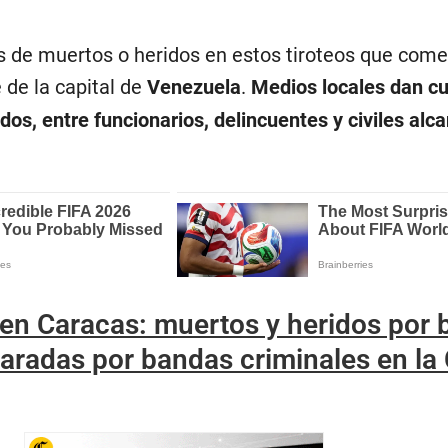
es de muertos o heridos en estos tiroteos que com
 de la capital de
Venezuela
.
Medios locales dan c
dos, entre funcionarios, delincuentes y civiles alc
 en Caracas: muertos y heridos por 
aradas por bandas criminales en la