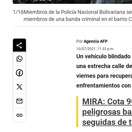
1/16
Miembros de la Policía Nacional Bolivariana s
miembros de una banda criminal en el barrio 
Por
Agencia AFP
10/07/2021, 11:33 p.m.
Un vehículo blindado 
una estrecha calle d
viernes para recupera
enfrentamientos con 
MIRA:
Cota 9
peligrosas ba
seguidas de t