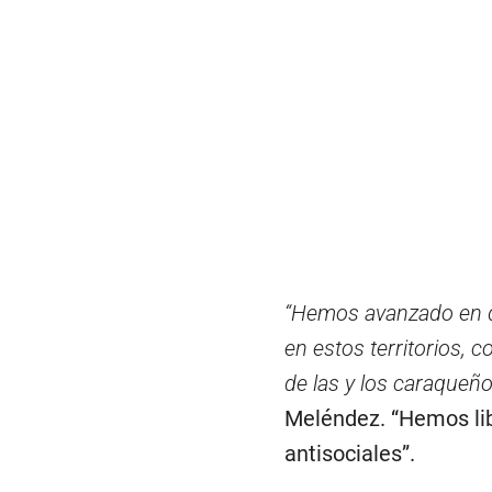
“Hemos avanzado en de
en estos territorios, 
de las y los caraqueño
Meléndez. “Hemos lib
antisociales”.