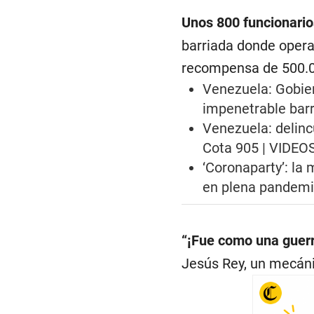
Unos 800 funcionario
barriada donde opera 
recompensa de 500.00
Venezuela: Gobier
impenetrable barr
Venezuela: delinc
Cota 905 | VIDEO
‘Coronaparty’: la
en plena pandemi
“¡Fue como una guerr
Jesús Rey, un mecáni