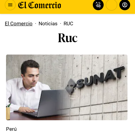
El Comercio
·
Noticias
·
RUC
Ruc
Perú