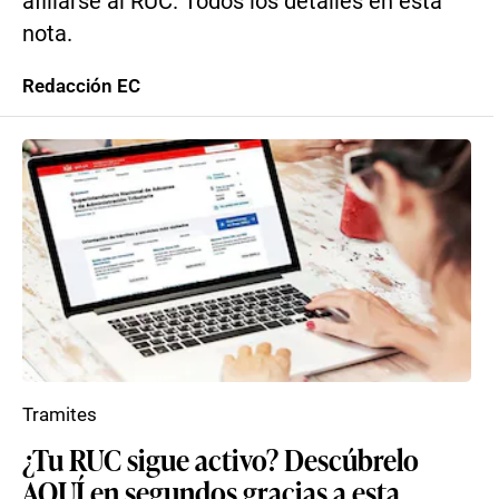
afiliarse al RUC. Todos los detalles en esta
nota.
Redacción EC
Tramites
¿Tu RUC sigue activo? Descúbrelo
AQUÍ en segundos gracias a esta