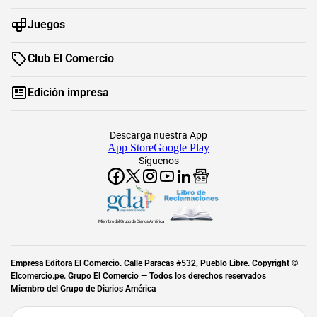
Juegos
Club El Comercio
Edición impresa
Descarga nuestra App
App Store
Google Play
Síguenos
Miembro del Grupo de Diarios América
Empresa Editora El Comercio. Calle Paracas #532, Pueblo Libre. Copyright ©
Elcomercio.pe. Grupo El Comercio — Todos los derechos reservados
Miembro del Grupo de Diarios América