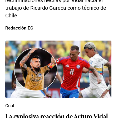
recriminaciones hechas por Vidal hacia el
trabajo de Ricardo Gareca como técnico de
Chile
Redacción EC
Cual
La explosiva reacción de Arturo Vidal