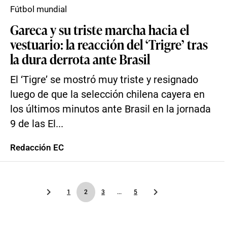
Fútbol mundial
Gareca y su triste marcha hacia el
vestuario: la reacción del ‘Trigre’ tras
la dura derrota ante Brasil
El ‘Tigre’ se mostró muy triste y resignado
luego de que la selección chilena cayera en
los últimos minutos ante Brasil en la jornada
9 de las El...
Redacción EC
1
2
3
...
5