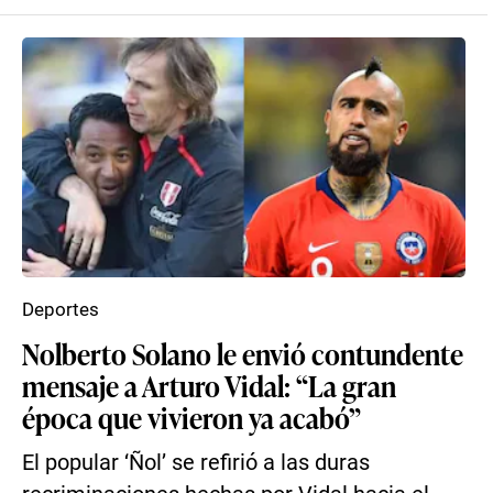
Deportes
Nolberto Solano le envió contundente
mensaje a Arturo Vidal: “La gran
época que vivieron ya acabó”
El popular ‘Ñol’ se refirió a las duras