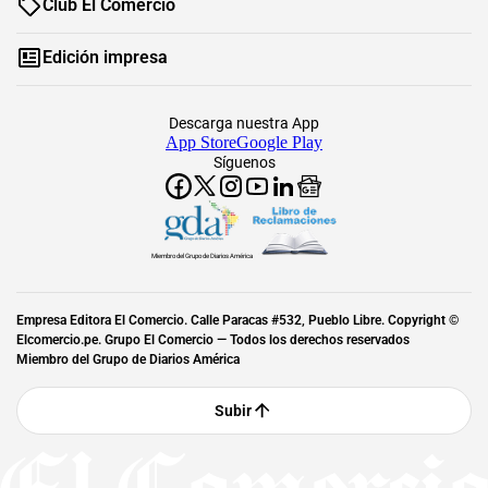
Club El Comercio
Edición impresa
Descarga nuestra App
App Store
Google Play
Síguenos
Miembro del Grupo de Diarios América
Empresa Editora El Comercio. Calle Paracas #532, Pueblo Libre. Copyright ©
Elcomercio.pe. Grupo El Comercio — Todos los derechos reservados
Miembro del Grupo de Diarios América
Subir