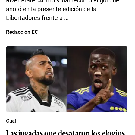
River Plate, Arturo Vidal recordó el gol que
anotó en la presente edición de la
Libertadores frente a ...
Redacción EC
Cual
Las jugadas que desataron los elogios