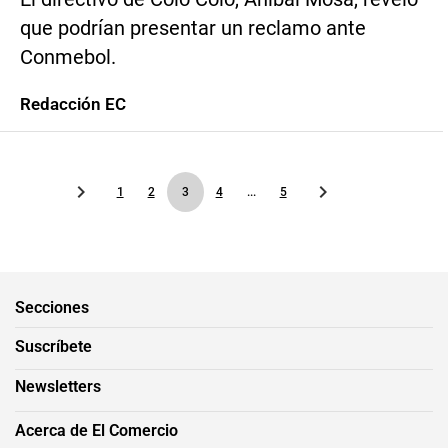
que podrían presentar un reclamo ante
Conmebol.
Redacción EC
1
2
3
4
...
5
Secciones
Suscríbete
Newsletters
Acerca de El Comercio