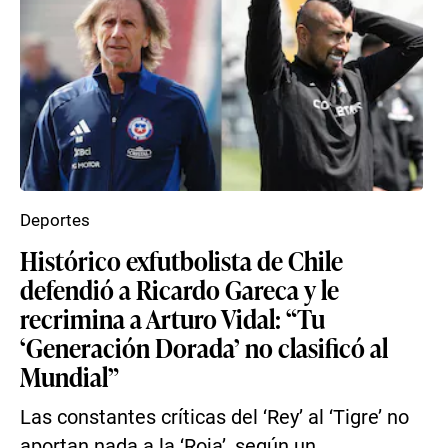
Deportes
Histórico exfutbolista de Chile
defendió a Ricardo Gareca y le
recrimina a Arturo Vidal: “Tu
‘Generación Dorada’ no clasificó al
Mundial”
Las constantes críticas del ‘Rey’ al ‘Tigre’ no
aportan nada a la ‘Roja’, según un