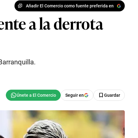
Añadir El Comercio como fuente preferida en
ente a la derrota
Barranquilla.
Seguir en
Guardar