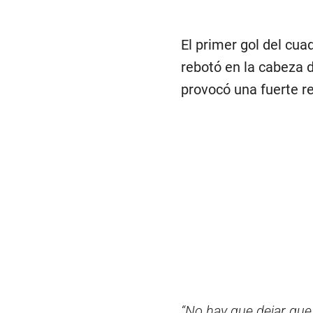
El primer gol del cu
rebotó en la cabeza 
provocó una fuerte re
“No hay que dejar que