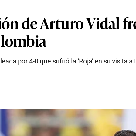
ión de Arturo Vidal fr
olombia
leada por 4-0 que sufrió la ‘Roja’ en su visita a 