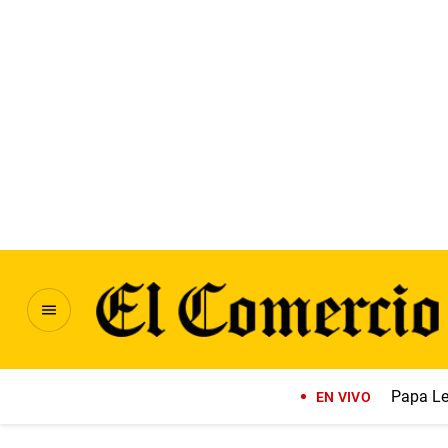
Papa Le
EN VIVO