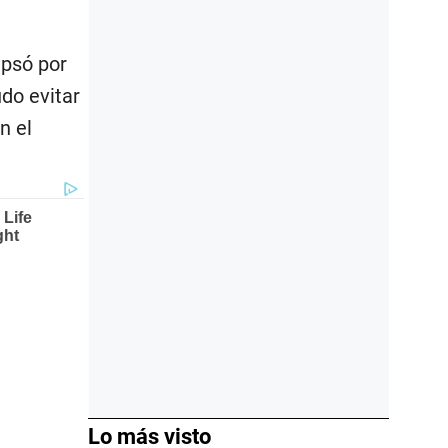
ipsó por
udo evitar
n el
Lo más visto