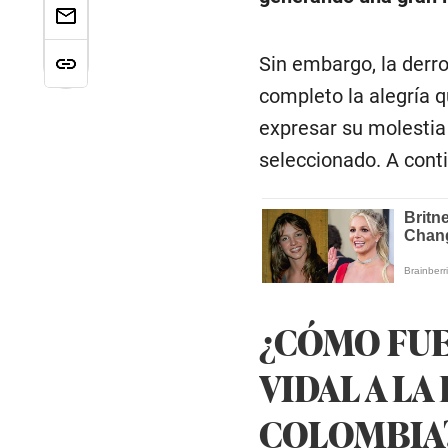
Sin embargo, la derro
completo la alegría q
expresar su molestia 
seleccionado. A conti
¿CÓMO FUE
VIDAL A LA
COLOMBIA