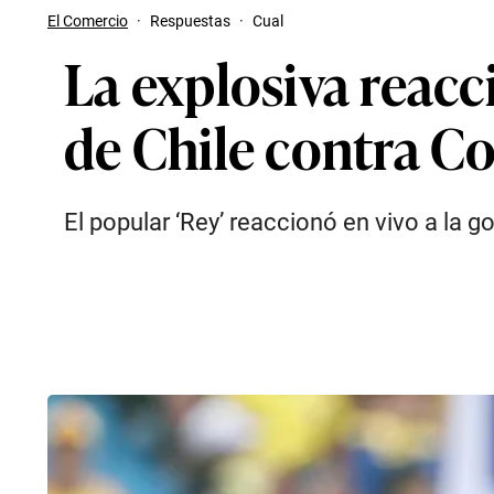
El Comercio
·
Respuestas
·
Cual
La explosiva reacc
de Chile contra C
El popular ‘Rey’ reaccionó en vivo a la go