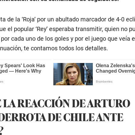
ta de la ‘Roja’ por un abultado marcador de 4-0 ecl
ue el popular ‘Rey’ esperaba transmitir, quien no p
por cada uno de los goles y por el juego que veía e
nuación, te contamos todos los detalles.
 LA REACCIÓN DE ARTURO
 DERROTA DE CHILE ANTE
?