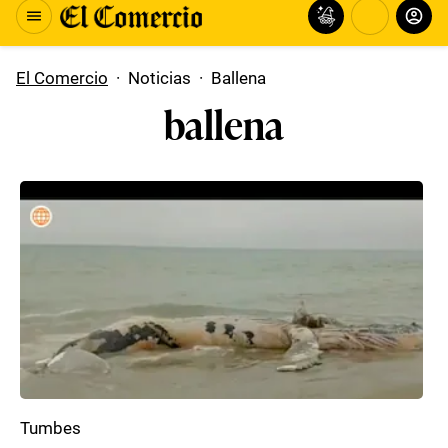
El Comercio
·
Noticias
·
Ballena
ballena
Tumbes