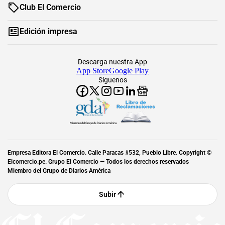
Club El Comercio
Edición impresa
Descarga nuestra App
App Store
Google Play
Síguenos
Miembro del Grupo de Diarios América
Empresa Editora El Comercio. Calle Paracas #532, Pueblo Libre. Copyright ©
Elcomercio.pe. Grupo El Comercio — Todos los derechos reservados
Miembro del Grupo de Diarios América
Subir