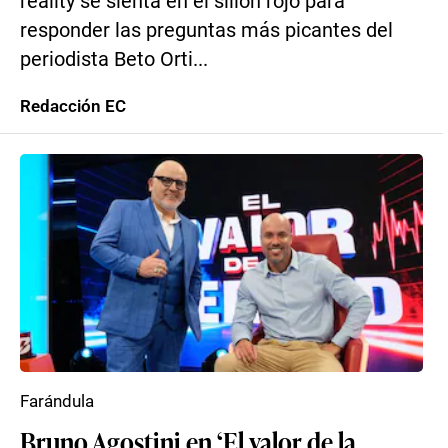
reality se sienta en el sillón rojo para
responder las preguntas más picantes del
periodista Beto Orti...
Redacción EC
Farándula
Bruno Agostini en ‘El valor de la