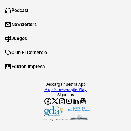
Podcast
Newsletters
Juegos
Club El Comercio
Edición impresa
Descarga nuestra App
App Store
Google Play
Síguenos
Miembro del Grupo de Diarios América