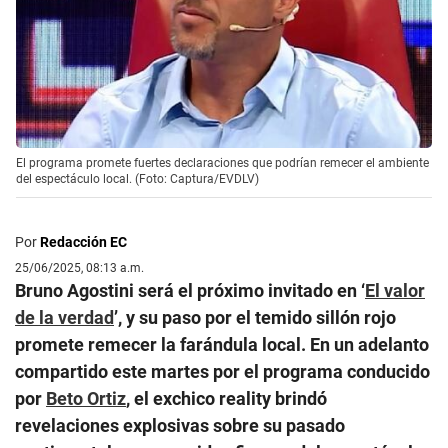
El programa promete fuertes declaraciones que podrían remecer el ambiente
del espectáculo local. (Foto: Captura/EVDLV)
Por
Redacción EC
25/06/2025, 08:13 a.m.
Bruno Agostini será el próximo invitado en ‘
El valor
de la verdad
’, y su paso por el temido sillón rojo
promete remecer la farándula local. En un adelanto
compartido este martes por el programa conducido
por
Beto Ortiz
, el exchico reality brindó
revelaciones explosivas sobre su pasado