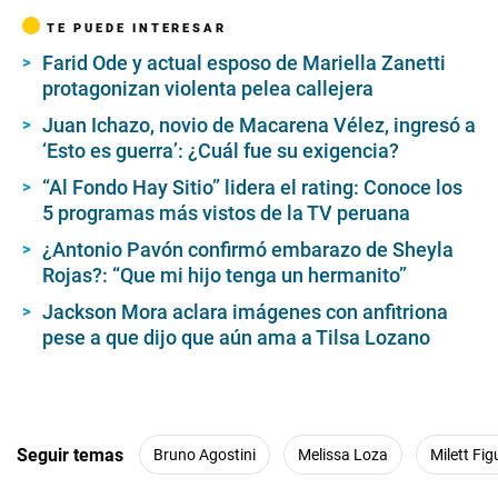
TE PUEDE INTERESAR
Farid Ode y actual esposo de Mariella Zanetti
protagonizan violenta pelea callejera
Juan Ichazo, novio de Macarena Vélez, ingresó a
‘Esto es guerra’: ¿Cuál fue su exigencia?
“Al Fondo Hay Sitio” lidera el rating: Conoce los
5 programas más vistos de la TV peruana
¿Antonio Pavón confirmó embarazo de Sheyla
Rojas?: “Que mi hijo tenga un hermanito”
Jackson Mora aclara imágenes con anfitriona
pese a que dijo que aún ama a Tilsa Lozano
Seguir temas
Bruno Agostini
Melissa Loza
Milett Fi