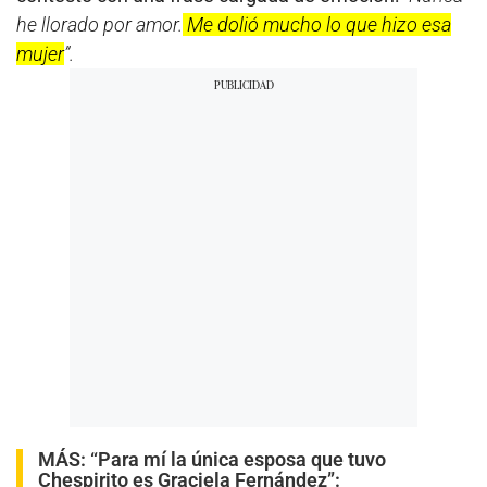
he llorado por amor.
Me dolió mucho lo que hizo esa
mujer
”.
MÁS:
“Para mí la única esposa que tuvo
Chespirito es Graciela Fernández”: