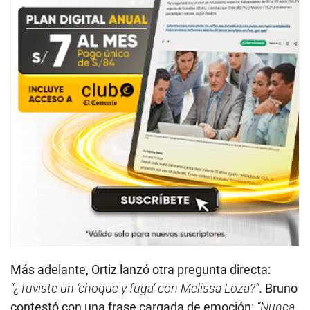
Más adelante, Ortiz lanzó otra pregunta directa:
“¿Tuviste un ‘choque y fuga’ con Melissa Loza?”
. Bruno
contestó con una frase cargada de emoción:
“Nunca