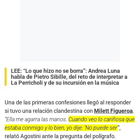
LEE:
“Lo que hizo no se borra”: Andrea Luna
habla de Pietro Sibille, del reto de interpretar a
La Perricholi y de su incursión en la música
Una de las primeras confesiones llegó al responder
si tuvo una relación clandestina con
Milett Figueroa
.
“Ella me agarra las manos.
Cuando veo lo cariñosa que
estaba conmigo y lo bien, yo dije: ‘No puede ser’
”
,
relató Agostini ante la pregunta del polígrafo.