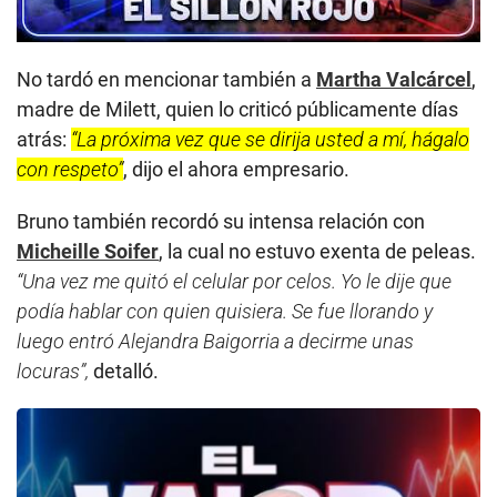
No tardó en mencionar también a
Martha Valcárcel
,
madre de Milett, quien lo criticó públicamente días
atrás:
“La próxima vez que se dirija usted a mí, hágalo
con respeto”
, dijo el ahora empresario.
Bruno también recordó su intensa relación con
Micheille Soifer
, la cual no estuvo exenta de peleas.
“Una vez me quitó el celular por celos. Yo le dije que
podía hablar con quien quisiera. Se fue llorando y
luego entró Alejandra Baigorria a decirme unas
locuras”,
detalló.