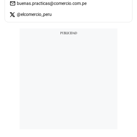
buenas.practicas@comercio.com.pe
@
elcomercio_peru