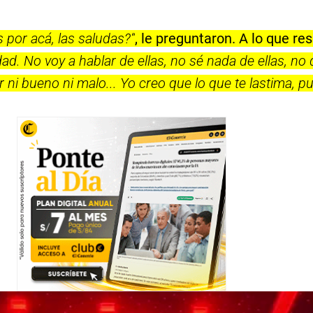
 por acá, las saludas?“
, le preguntaron. A lo que re
dad. No voy a hablar de ellas, no sé nada de ellas, no 
r ni bueno ni malo... Yo creo que lo que te lastima, p