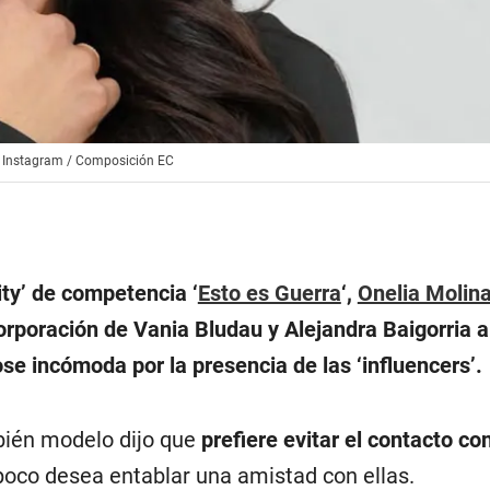
o: Instagram / Composición EC
lity’ de competencia ‘
Esto es Guerra
‘,
Onelia Molin
orporación de Vania Bludau y Alejandra Baigorria a
e incómoda por la presencia de las ‘influencers’.
bién modelo dijo que
prefiere evitar el contacto co
poco desea entablar una amistad con ellas.