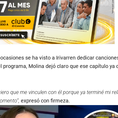
ocasiones se ha visto a Irivarren dedicar cancione
l programa, Molina dejó claro que ese capítulo ya
iero que me vinculen con él porque ya terminé mi rel
momento”,
expresó con firmeza.