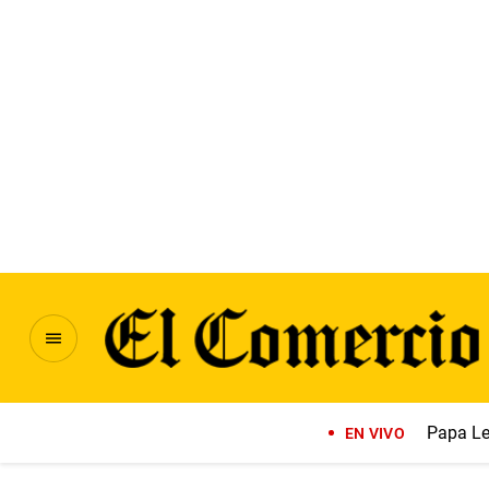
Papa Le
EN VIVO