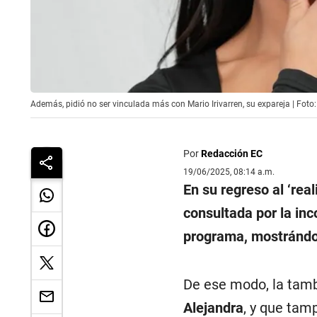
Además, pidió no ser vinculada más con Mario Irivarren, su expareja | Fot
Por
Redacción EC
19/06/2025, 08:14 a.m.
En su regreso al ‘rea
consultada por la inc
programa, mostrándos
De ese modo, la tam
Alejandra
, y que tam