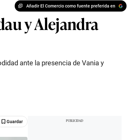
Añadir El Comercio como fuente preferida en
dau y Alejandra
didad ante la presencia de Vania y
Guardar