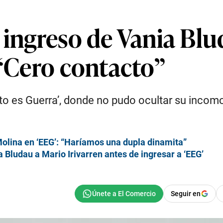
 ingreso de Vania Blu
 “Cero contacto”
o es Guerra’, donde no pudo ocultar su incomo
olina en ‘EEG’: “Haríamos una dupla dinamita”
 Bludau a Mario Irivarren antes de ingresar a ‘EEG’
Seguir en