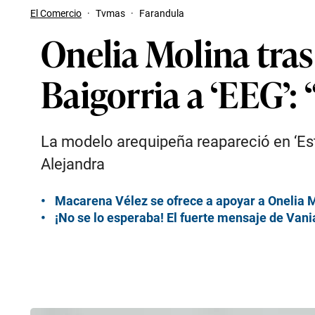
El Comercio
·
Tvmas
·
Farandula
Onelia Molina tras
Baigorria a ‘EEG’:
La modelo arequipeña reapareció en ‘Est
Alejandra
Macarena Vélez se ofrece a apoyar a Onelia M
¡No se lo esperaba! El fuerte mensaje de Vania