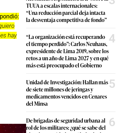
3
TUUA a escalas internacionales:
“Una reducción parcial deja intacta
spondió:
la desventaja competitiva de fondo”
quiero
4
ues hay
“La organización está recuperando
el tiempo perdido”: Carlos Neuhaus,
expresidente de Lima 2019, sobre los
retos a un año de Lima 2027 y en qué
más está preocupado el Gobierno
5
Unidad de Investigación: Hallan más
de siete millones de jeringas y
medicamentos vencidos en Cenares
del Minsa
6
De brigadas de seguridad urbana al
rol de los militares: ¿qué se sabe del