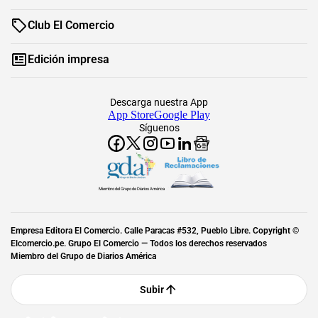
Club El Comercio
Edición impresa
Descarga nuestra App
App Store
Google Play
Síguenos
Miembro del Grupo de Diarios América
Empresa Editora El Comercio. Calle Paracas #532, Pueblo Libre. Copyright ©
Elcomercio.pe. Grupo El Comercio — Todos los derechos reservados
Miembro del Grupo de Diarios América
Subir