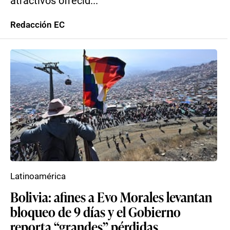
atractivos ofrecid...
Redacción EC
Latinoamérica
Bolivia: afines a Evo Morales levantan
bloqueo de 9 días y el Gobierno
reporta “grandes” pérdidas