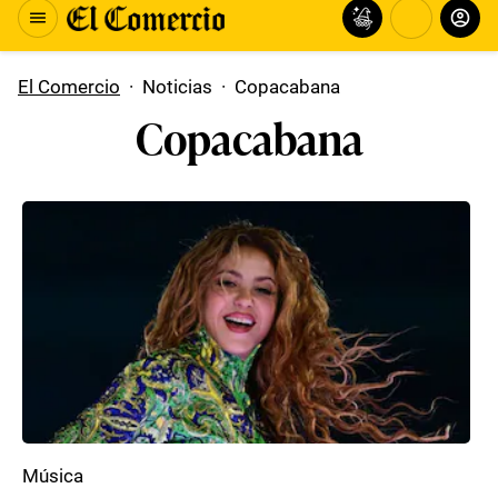
El Comercio
·
Noticias
·
Copacabana
Copacabana
Música