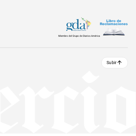
Miembro del Grupo de Diarios América
Subir