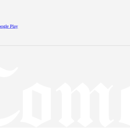
ogle Play