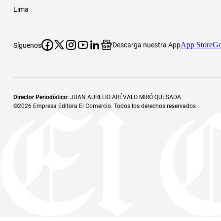
Lima
App Store
Go
Descarga nuestra App
Síguenos
Director Periodístico
:
JUAN AURELIO ARÉVALO MIRÓ QUESADA
©
2026
Empresa Editora El Comercio. Todos los derechos reservados