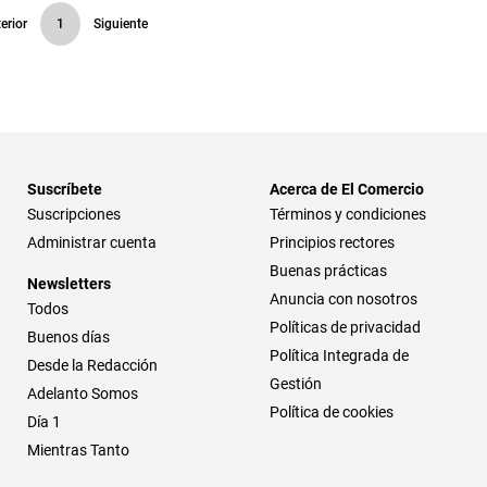
erior
1
Siguiente
Suscríbete
Acerca de El Comercio
Suscripciones
Términos y condiciones
Administrar cuenta
Principios rectores
Buenas prácticas
Newsletters
Anuncia con nosotros
Todos
Políticas de privacidad
Buenos días
Política Integrada de
Desde la Redacción
Gestión
Adelanto Somos
Política de cookies
Día 1
Mientras Tanto