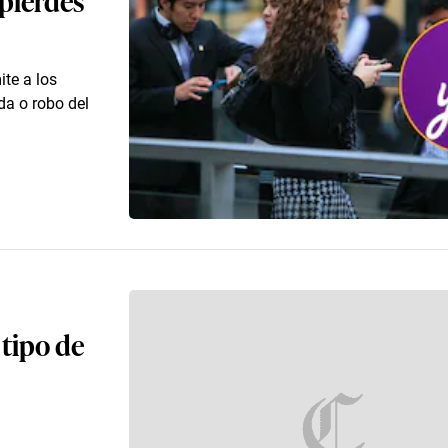
te a los
da o robo del
 tipo de