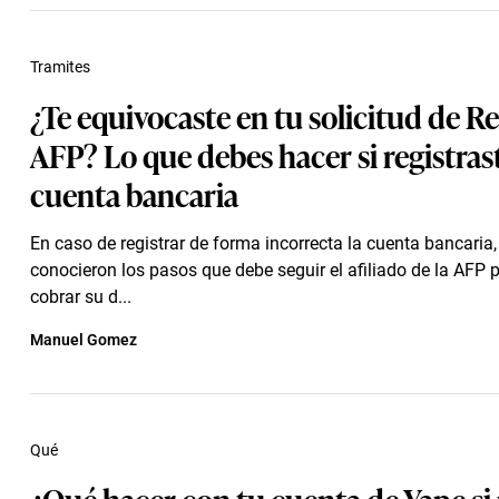
Tramites
¿Te equivocaste en tu solicitud de Re
AFP? Lo que debes hacer si registras
cuenta bancaria
En caso de registrar de forma incorrecta la cuenta bancaria,
conocieron los pasos que debe seguir el afiliado de la AFP 
cobrar su d...
Manuel Gomez
Qué
¿Qué hacer con tu cuenta de Yape si