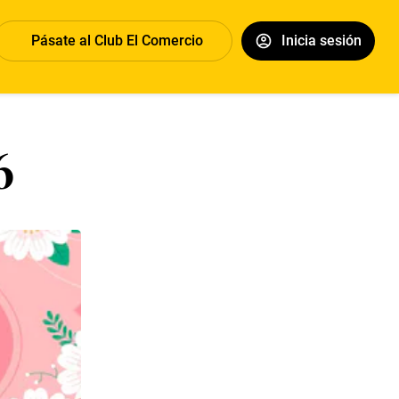
Pásate al Club El Comercio
Inicia sesión
6