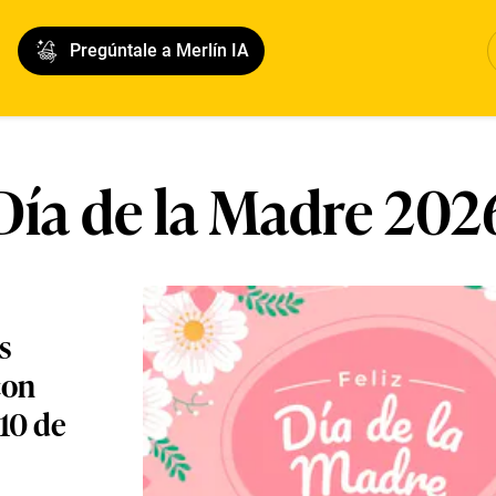
Pregúntale a Merlín IA
Día de la Madre 202
s
con
10 de