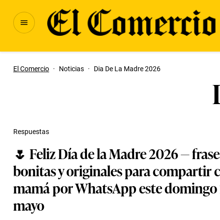
El Comercio
·
Noticias
·
Dia De La Madre 2026
Respuestas
🌷 Feliz Día de la Madre 2026 — frase
bonitas y originales para compartir 
mamá por WhatsApp este domingo 
mayo