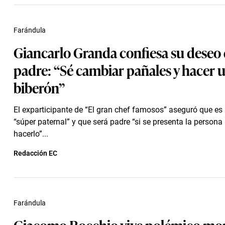
Farándula
Giancarlo Granda confiesa su deseo 
padre: “Sé cambiar pañales y hacer 
biberón”
El exparticipante de “El gran chef famosos” aseguró que es
“súper paternal” y que será padre “si se presenta la persona
hacerlo”...
Redacción EC
Farándula
Giacomo Bocchio vive polémico m