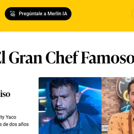
Pregúntale a Merlín IA
l Gran Chef Famos
iso
ity Yaco
s de dos años