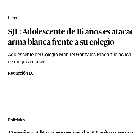
Lima
SJL: Adolescente de 16 años es ataca
arma blanca frente a su colegio
Adolescente del Colegio Manuel Gonzales Prada fue acuchi
se dirigía a clases.
Redacción EC
Policiales
Barrios Altos: menor de 13 años mue