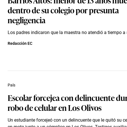
dentro de su colegio por presunta
negligencia
Los padres indicaron que la maestra no atendió a tiempo a s
Redacción EC
País
Escolar forcejea con delincuente du
robo de celular en Los Olivos
Un estudiante forcejeó con un delincuente que le quitó su ce
en moto junto a un cómplice en Los Olivos. Testigos auxilia