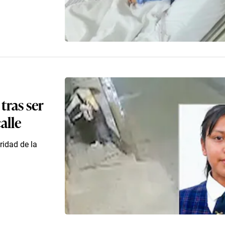
tras ser
alle
ridad de la